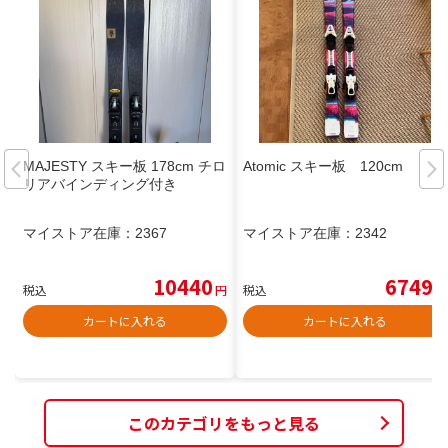
MAJESTY スキー板 178cm チロ
Atomic スキー板 120cm
リアバインディング付き
マイストア在庫：
2367
マイストア在庫：
2342
10440
6749
税込
円
税込
円
カートに入れる
カートに入れる
このカテゴリをもっと見る