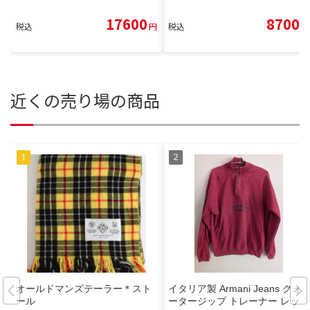
17600
8700
税込
円
税込
円
近くの売り場の商品
オールドマンズテーラー＊スト
イタリア製 Armani Jeans クォ
ール
ータージップ トレーナー レッド