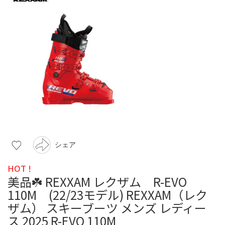
シェア
HOT !
美品☘️ REXXAM レクザム R-EVO
110M (22/23モデル) REXXAM（レク
ザム） スキーブーツ メンズ レディー
ス 2025 R-EVO 110M