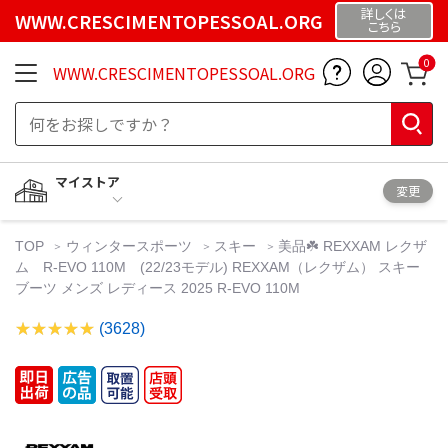
詳しくは
WWW.CRESCIMENTOPESSOAL.ORG
こちら
0
WWW.CRESCIMENTOPESSOAL.ORG
マイストア
変更
TOP
ウィンタースポーツ
スキー
美品☘️ REXXAM レクザ
ム R-EVO 110M (22/23モデル) REXXAM（レクザム） スキー
ブーツ メンズ レディース 2025 R-EVO 110M
(3628)