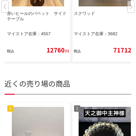
赤いヒールのバベット サイド
スクワッド
テーブル
マイストア在庫：
4557
マイストア在庫：
3682
12760
71712
税込
円
税込
円
近くの売り場の商品