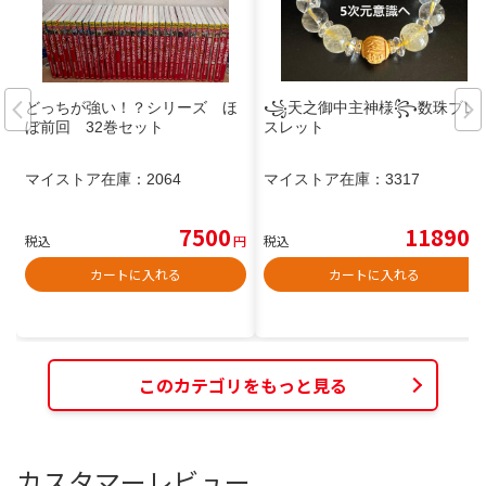
どっちが強い！？シリーズ ほ
꧁天之御中主神様꧂数珠ブレ
ぼ前回 32巻セット
スレット
マイストア在庫：
2064
マイストア在庫：
3317
7500
11890
税込
円
税込
円
カートに入れる
カートに入れる
このカテゴリをもっと見る
カスタマーレビュー