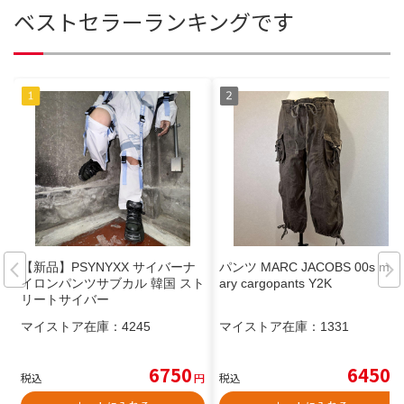
ベストセラーランキングです
【新品】PSYNYXX サイバーナ
パンツ MARC JACOBS 00s milit
イロンパンツサブカル 韓国 スト
ary cargopants Y2K
リートサイバー
マイストア在庫：
4245
マイストア在庫：
1331
6750
6450
税込
円
税込
円