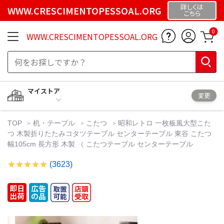
詳しくは
WWW.CRESCIMENTOPESSOAL.ORG
こちら
0
WWW.CRESCIMENTOPESSOAL.ORG
マイストア
変更
TOP
机・テーブル
こたつ
昭和レトロ 一枚板風大型こた
つ 木製折りたたみコタツテーブル センターテーブル 東谷 こたつ
幅105cm 長方形 木製 （ こたつテーブル センターテーブル
(3623)