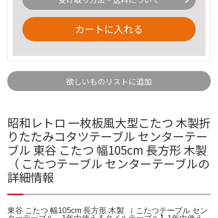
カートに入れる
欲しいものリストに追加
昭和レトロ 一枚板風大型こたつ 木製折
りたたみコタツテーブル センターテー
ブル 東谷 こたつ 幅105cm 長方形 木製
（ こたつテーブル センターテーブルの
詳細情報
東谷 こたつ 幅105cm 長方形 木製 （ こたつテーブル セン