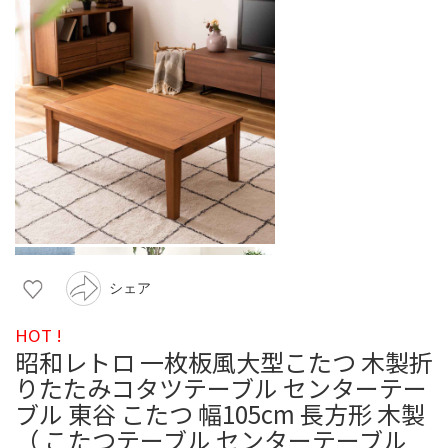
シェア
HOT !
昭和レトロ 一枚板風大型こたつ 木製折
りたたみコタツテーブル センターテー
ブル 東谷 こたつ 幅105cm 長方形 木製
（ こたつテーブル センターテーブル