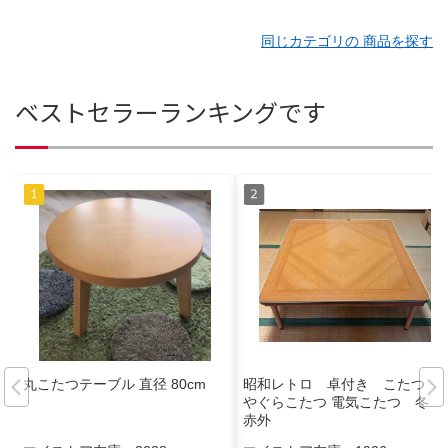
同じカテゴリの 商品を探す
ベストセラーランキングです
丸こたつテーブル 直径 80cm
昭和レトロ 卓付き こたつ
やぐらこたつ 電気こたつ 冬
赤外