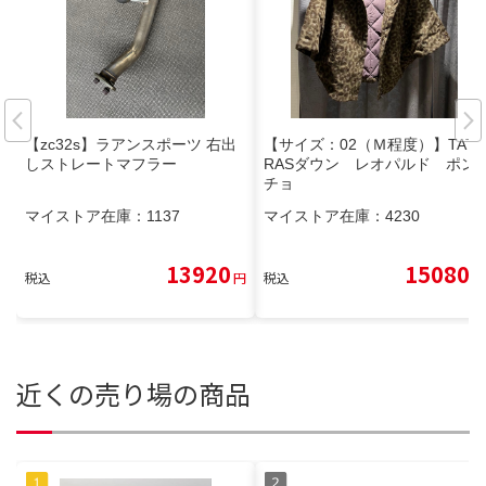
【zc32s】ラアンスポーツ 右出
【サイズ：02（Ｍ程度）】TAT
しストレートマフラー
RASダウン レオパルド ポン
チョ
マイストア在庫：
1137
マイストア在庫：
4230
13920
15080
税込
円
税込
円
近くの売り場の商品