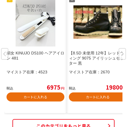
絹女 KINUJO DS100 ヘアアイロ
【8.5D 未使用 12年】レッドウ
ン 481
ィング 9075 アイリッシュセッ
ター 黒
マイストア在庫：
4523
マイストア在庫：
2670
6975
19800
税込
円
税込
円
カートに入れる
カートに入れる
このカテゴリをもっと見る