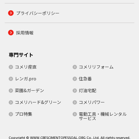
プライバシーポリシー
採用情報
専門サイト
コメリ産直
コメリリフォーム
レンガ.pro
住急番
菜園&ガーデン
灯油宅配
コメリハード&グリーン
コメリパワー
プロ特集
電動工具・機械レンタル
サービス
Copyright © WWW.CRESCIMENTOPESSOAL.ORG Co.,Ltd. All rights reserved.