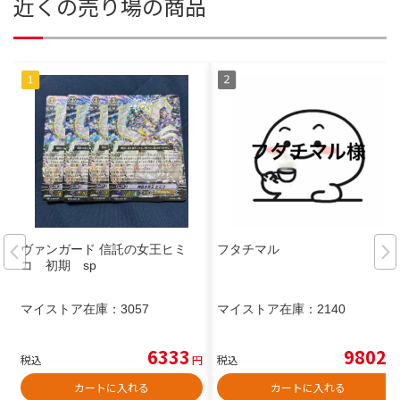
近くの売り場の商品
ヴァンガード 信託の女王ヒミ
フタチマル
コ 初期 sp
マイストア在庫：
3057
マイストア在庫：
2140
6333
9802
税込
円
税込
円
カートに入れる
カートに入れる