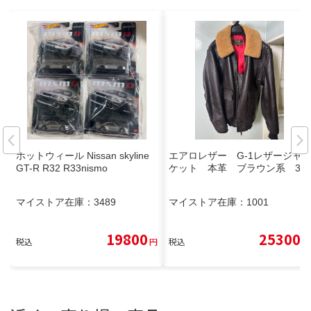
ホットウィール Nissan skyline
エアロレザー G-1レザージャ
GT-R R32 R33nismo
ケット 本革 ブラウン系 38
マイストア在庫：
3489
マイストア在庫：
1001
19800
25300
税込
円
税込
円