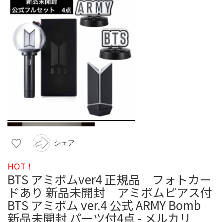
シェア
HOT !
BTS アミボムver4 正規品 フォトカー
ドあり 新品未開封 アミボムピアス付
BTS アミボム ver.4 公式 ARMY Bomb
新品未開封 パーツ付4点 - メルカリ