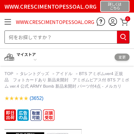
詳しくは
WWW.CRESCIMENTOPESSOAL.ORG
こちら
0
WWW.CRESCIMENTOPESSOAL.ORG
マイストア
変更
TOP
タレントグッズ
アイドル
BTS アミボムver4 正規
品 フォトカードあり 新品未開封 アミボムピアス付 BTS アミボ
ム ver.4 公式 ARMY Bomb 新品未開封 パーツ付4点 - メルカリ
(3652)