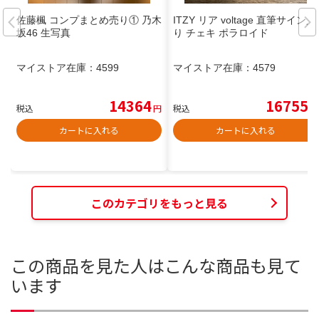
佐藤楓 コンプまとめ売り① 乃木
ITZY リア voltage 直筆サイン入
坂46 生写真
り チェキ ポラロイド
マイストア在庫：
4599
マイストア在庫：
4579
14364
16755
税込
円
税込
円
カートに入れる
カートに入れる
このカテゴリをもっと見る
この商品を見た人はこんな商品も見て
います