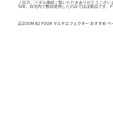
ノ出力、ペダル接続ご覧いただきありがとうございます。PandaMi
52B。自宅内で数回使用したのみでほぼ新品です。Fe