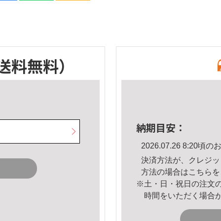
送料無料）
納期目安：
2026.07.26 8:2
決済方法が、クレジッ
方法の場合は
こちら
を
※土・日・祝日の注文
時間をいただく場合
。