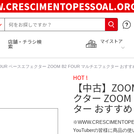
.CRESCIMENTOPESSOAL.O
マイストア
店舗・チラシ検
索
FOUR ベースエフェクター ZOOM B2 FOUR マルチエフェクター お
HOT !
【中古】ZOOM
クター ZOOM
ター おすすめ
※WWW.CRESCIMENTOP
YouTuberの皆様に商品