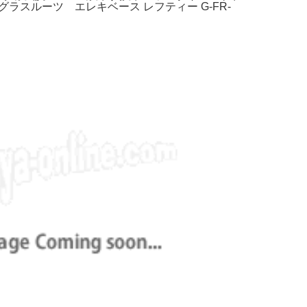
oots グラスルーツ エレキベース レフティー G-FR-