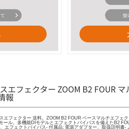
いて
受
る
ベースエフェクター ZOOM B2 FOU
情報
ベースエフェクター 送料。ZOOM B2 FOUR ベースマルチエフ
モール。多機能DIモデルとエフェクトバイパスを備えたB2 F
DIモデル、エフェクトバイパス- 付属品: 電源アダプター、取扱説明