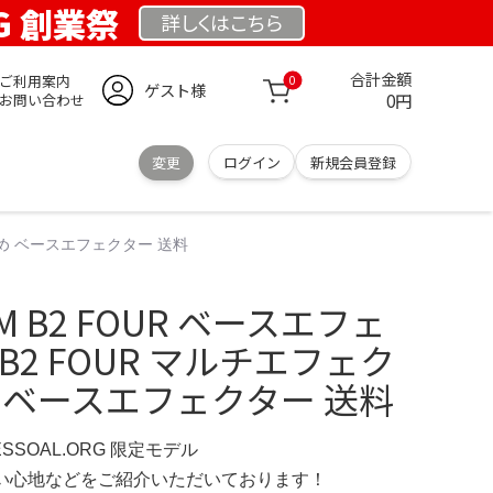
RG 創業祭
詳しくは
こちら
合計金額
ご利用案内
0
ゲスト様
0円
お問い合わせ
変更
ログイン
新規会員登録
すすめ ベースエフェクター 送料
 B2 FOUR ベースエフェ
 B2 FOUR マルチエフェク
 ベースエフェクター 送料
ESSOAL.ORG 限定モデル
の使い心地などをご紹介いただいております！