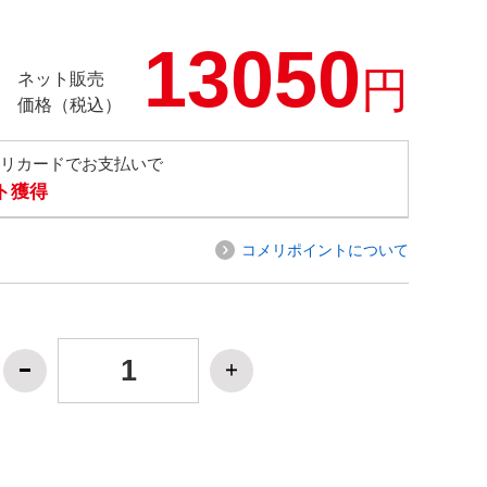
13050
円
ネット販売
価格（税込）
メリカードでお支払いで
ト獲得
コメリポイントについて