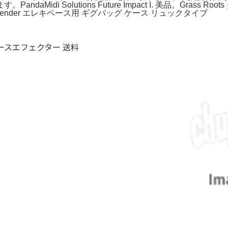
di Solutions Future Impact I. 美品。Grass R
nder エレキベース用 ギグバッグ ケース リュックタイプ