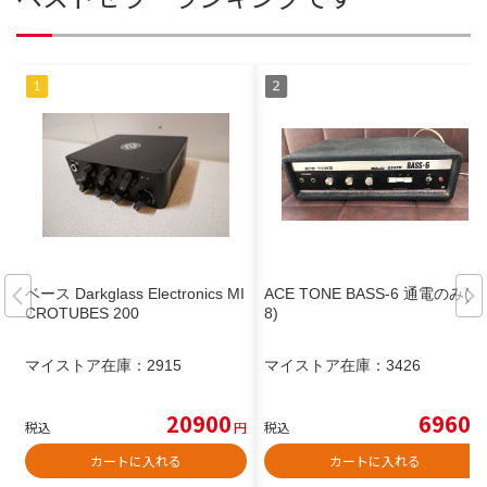
ベース Darkglass Electronics MI
ACE TONE BASS-6 通電のみ(J1
CROTUBES 200
8)
マイストア在庫：
2915
マイストア在庫：
3426
20900
6960
税込
円
税込
円
カートに入れる
カートに入れる