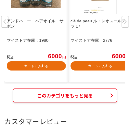
アンドハニー ヘアオイル サ
clé de peau ル・レオスールデク
ボン
ラ 17
マイストア在庫：
1980
マイストア在庫：
2776
6000
6000
税込
円
税込
円
カートに入れる
カートに入れる
このカテゴリをもっと見る
カスタマーレビュー