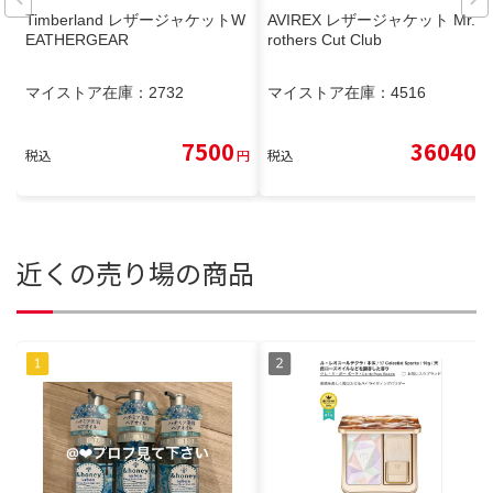
Timberland レザージャケットW
AVIREX レザージャケット Mr. B
EATHERGEAR
rothers Cut Club
マイストア在庫：
2732
マイストア在庫：
4516
7500
36040
税込
円
税込
円
近くの売り場の商品