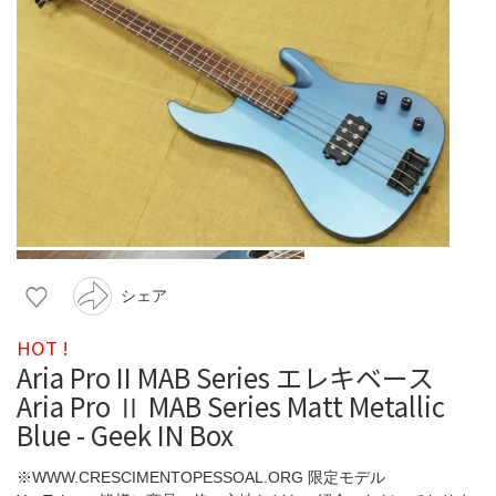
シェア
HOT !
Aria Pro II MAB Series エレキベース
Aria Pro Ⅱ MAB Series Matt Metallic
Blue - Geek IN Box
※WWW.CRESCIMENTOPESSOAL.ORG 限定モデル