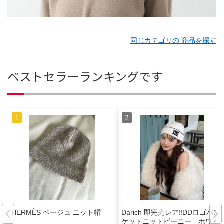
同じカテゴリの 商品を探す
ベストセラーランキングです
HERMÈS ベージュ ニット帽
Darich 即完売レア‼️DDロゴバス
ケットニットビーニー ホワイ