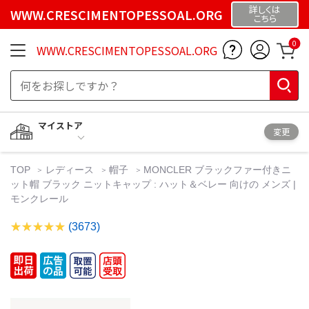
詳しくは
WWW.CRESCIMENTOPESSOAL.ORG
こちら
0
WWW.CRESCIMENTOPESSOAL.ORG
マイストア
変更
TOP
レディース
帽子
MONCLER ブラックファー付きニ
ット帽 ブラック ニットキャップ : ハット＆ベレー 向けの メンズ |
モンクレール
(3673)