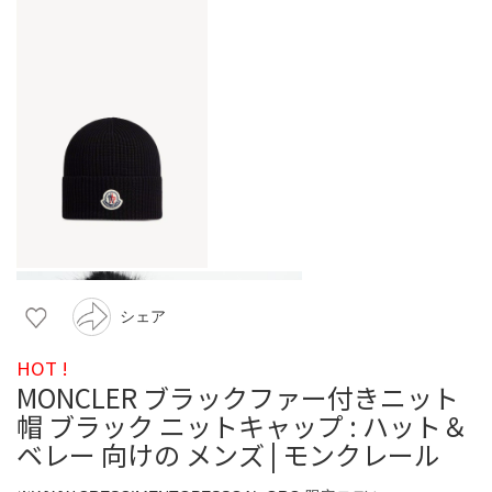
シェア
HOT !
MONCLER ブラックファー付きニット
帽 ブラック ニットキャップ : ハット＆
ベレー 向けの メンズ | モンクレール