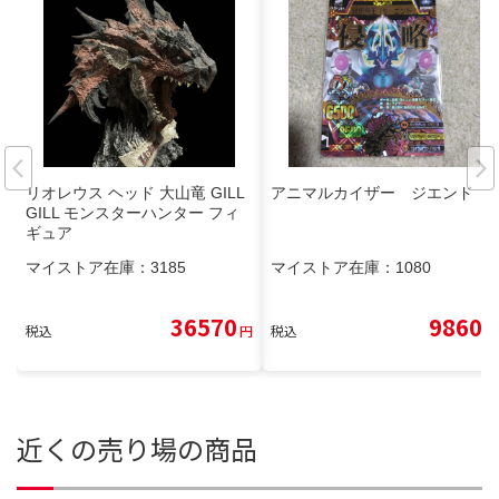
リオレウス ヘッド 大山竜 GILL
アニマルカイザー ジエンド
GILL モンスターハンター フィ
ギュア
マイストア在庫：
3185
マイストア在庫：
1080
36570
9860
税込
円
税込
円
近くの売り場の商品