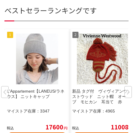
ベストセラーランキングです
L'Appartement【LANEUS/ラネ
新品 タグ付 ヴィヴィアンウエ
ウス】 ニットキャップ
ストウッド ニット帽 オー
ブ モヒカン 耳当て 赤
マイストア在庫：
3347
マイストア在庫：
4965
17600
11008
税込
円
税込
円