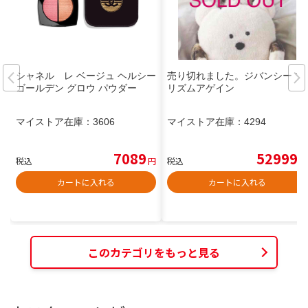
シャネル レ ベージュ ヘルシー
売り切れました。ジバンシー プ
ゴールデン グロウ パウダー
リズムアゲイン
マイストア在庫：
3606
マイストア在庫：
4294
7089
52999
税込
円
税込
円
カートに入れる
カートに入れる
このカテゴリをもっと見る