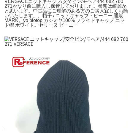
VERSACEニットキャップ/安全ピン/モヘア444 682 760
271かなり前に購入し保管しておりました。状態は綺麗か
と思います。中古品にご理解のある方のご購入宜しくお願
いいたします。。帽子 / ニットキャップ・ビーニー 通販 |
MARK。yo biotop カシミヤ100% フライトキャップ ニッ
ト帽 ホワイト。セリーヌ ビーニー