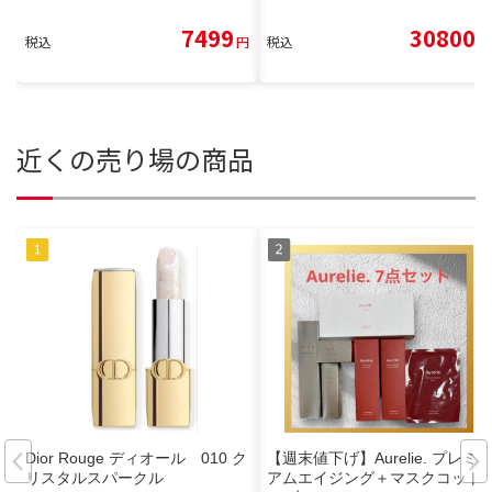
7499
30800
税込
円
税込
円
近くの売り場の商品
Dior Rouge ディオール 010 ク
【週末値下げ】Aurelie. プレミ
リスタルスパークル
アムエイジング＋マスクコット