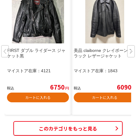
FIRST ダブル ライダース ジャ
美品 claiborne クレイボーン ブ
ケット黒
ラック レザージャケット
マイストア在庫：
4121
マイストア在庫：
1843
6750
6090
税込
円
税込
円
カートに入れる
カートに入れる
このカテゴリをもっと見る