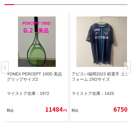
YONEX PERCEPT 100D 美品
アビスパ福岡2023 前選手 ユニ
グリップサイズ2
フォーム 2XOサイズ
マイストア在庫：
1972
マイストア在庫：
1425
11484
6750
税込
円
税込
円