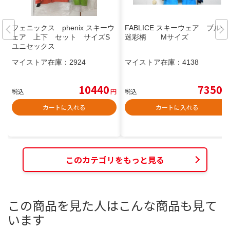
フェニックス phenix スキーウ
FABLICE スキーウェア ブルー
ェア 上下 セット サイズS
迷彩柄 Mサイズ
ユニセックス
マイストア在庫：
2924
マイストア在庫：
4138
10440
7350
税込
円
税込
円
カートに入れる
カートに入れる
このカテゴリをもっと見る
この商品を見た人はこんな商品も見て
います