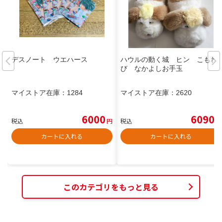
デスノート ウエハース
ハウルの動く城 ヒン こもれ
び なかよしお手玉
マイストア在庫：
1284
マイストア在庫：
2620
6000
6090
税込
円
税込
円
カートに入れる
カートに入れる
このカテゴリをもっと見る