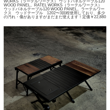
WORKS（ラーテルワークス） ウッドパネルテーブル120
WOOD PANEL。RATEL WORKS（ラーテルワークス）
ウッドパネルテーブル120 WOOD PANEL。ラーテルワー
クス ウッドテーブル 1202〜3回程使用しており、多少
の汚れ・傷がありますがまだまだ使えます！定価￥22,880