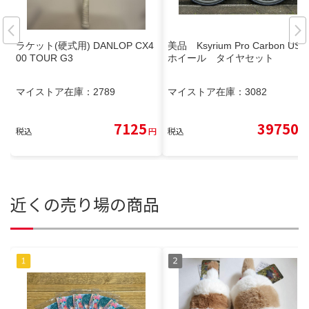
ラケット(硬式用) DANLOP CX4
美品 Ksyrium Pro Carbon UST
00 TOUR G3
ホイール タイヤセット
マイストア在庫：
2789
マイストア在庫：
3082
7125
39750
税込
円
税込
円
近くの売り場の商品