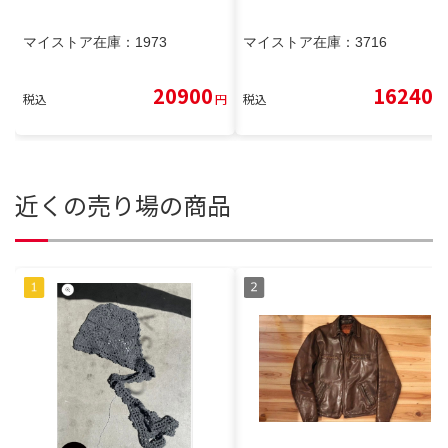
マイストア在庫：
1973
マイストア在庫：
3716
20900
16240
税込
円
税込
円
近くの売り場の商品