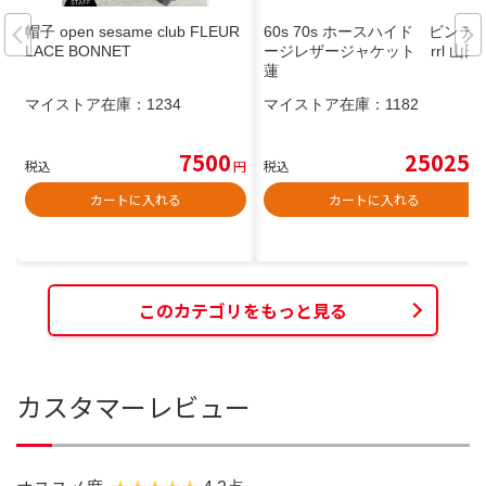
帽子 open sesame club FLEUR
60s 70s ホースハイド ビンテ
LACE BONNET
ージレザージャケット rrl 山田
蓮
マイストア在庫：
1234
マイストア在庫：
1182
7500
25025
税込
円
税込
円
カートに入れる
カートに入れる
このカテゴリをもっと見る
カスタマーレビュー