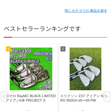
同じカテゴリの 商品を探す
ベストセラーランキングです
ロマロ RayMC BLACK LIMITED
スリクソン ZX7 アイアン N.S.P
アイアン6本 PROJECT X
RO 950GH ♯5〜♯9 PW