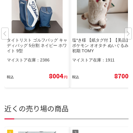
タイトリスト ゴルフバッグ キャ
塩*き様 【紙タグ付 】【美品】
ディバッグ 5分割 ネイビー ホワ
ポケモン オオタチ ぬいぐるみ
イト 9型
初期 TOMY
マイストア在庫：
2386
マイストア在庫：
1911
8004
8700
税込
円
税込
円
近くの売り場の商品