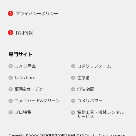
プライバシーポリシー
採用情報
専門サイト
コメリ産直
コメリリフォーム
レンガ.pro
住急番
菜園&ガーデン
灯油宅配
コメリハード&グリーン
コメリパワー
プロ特集
電動工具・機械レンタル
サービス
Copyright © WWW.CRESCIMENTOPESSOAL.ORG Co.,Ltd. All rights reserved.