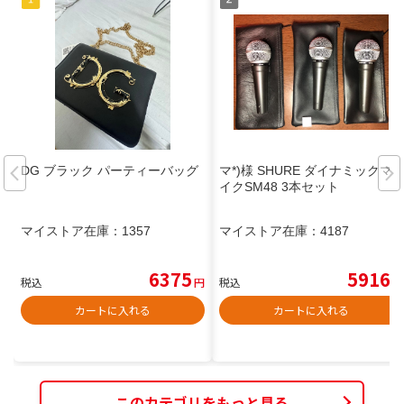
DG ブラック パーティーバッグ
マ*)様 SHURE ダイナミックマ
イクSM48 3本セット
マイストア在庫：
1357
マイストア在庫：
4187
6375
5916
税込
円
税込
円
カートに入れる
カートに入れる
このカテゴリをもっと見る