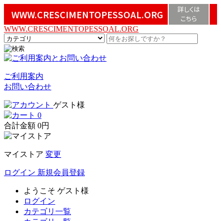
詳しくは
WWW.CRESCIMENTOPESSOAL.ORG
こちら
WWW.CRESCIMENTOPESSOAL.ORG
ご利用案内
お問い合わせ
ゲスト様
0
合計金額
0円
マイストア
変更
ログイン
新規会員登録
ようこそ
ゲスト様
ログイン
カテゴリ一覧