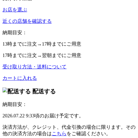
お店を選ぶ
近くの店舗を確認する
納期目安：
13時
までに注文→
17時
までにご用意
17時
までに注文→
翌朝
までにご用意
受け取り方法・送料について
カートに入れる
配送する
納期目安：
2026.07.22 9:33頃のお届け予定です。
決済方法が、クレジット、代金引換の場合に限ります。その
他の決済方法の場合は
こちら
をご確認ください。