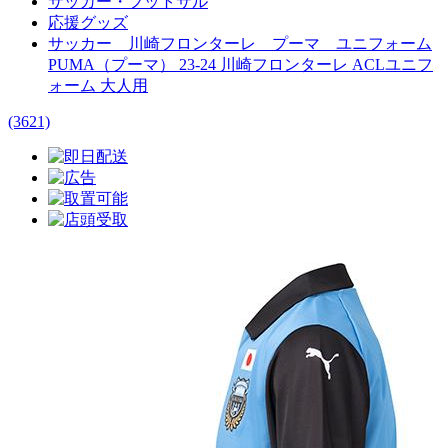
サッカー・フットサル
応援グッズ
サッカー 川崎フロンターレ プーマ ユニフォーム
PUMA（プーマ） 23-24 川崎フロンターレ ACLユニフ
ォーム 大人用
(3621)