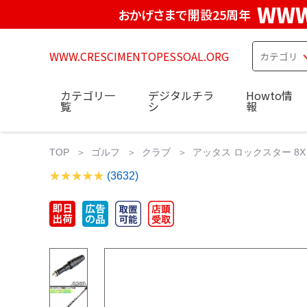
WWW
おかげさまで開設25周年
WWW.CRESCIMENTOPESSOAL.ORG
カテゴリ一
デジタルチラ
Howto情
覧
シ
報
TOP
ゴルフ
クラブ
アッタス ロックスター 8X キ
(3632)