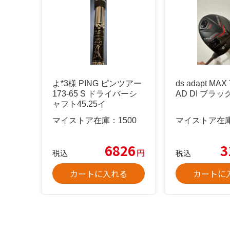
よ*3様 PING ピンツアー
ds adapt MA
173-65 S ドライバーシ
AD DI ブラッ
ャフト45.25イ
マイストア在庫：
1500
マイストア在
6826
3
円
税込
税込
カートに入れる
カートに