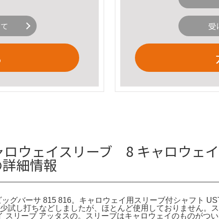
いて
受
る
ウェイスリーブ 8 キャロウェイ call
6の詳細情報
ZERO ビッグバーサ 815 816。キャロウェイ用スリーブ付シャフト
。多少試し打ちなどしましたが、ほとんど使用しておりません。
ャロウェイ スリーブ アッタスの。スリーブはキャロウェイのもの