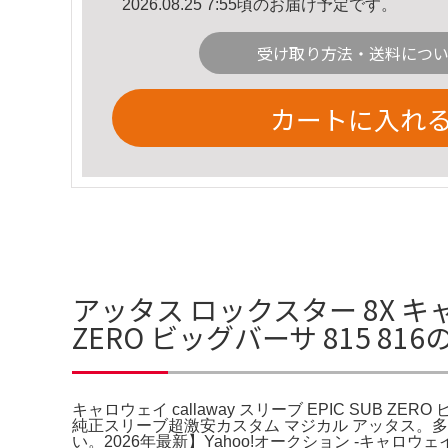
2026.08.25 7:55頃のお届け予定です。
受け取り方法・送料につ
カートに入れ
アッタス ロックスター 8X キャロ
ZERO ビッグバーサ 815 81
キャロウェイ callaway スリーブ EPIC SUB 
純正スリーブ超激安カスタム マジカル アッタス
い。2026年最新】Yahoo!オークション -キ