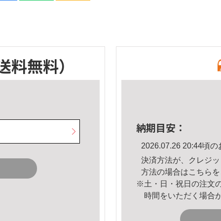
送料無料）
納期目安：
2026.07.26 20:
決済方法が、クレジッ
方法の場合は
こちら
を
※土・日・祝日の注文
時間をいただく場合
。