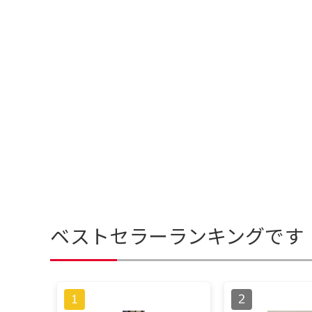
ベストセラーランキングです