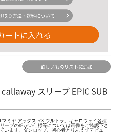
け取り方法・送料について
カートに入れる
欲しいものリストに追加
away スリーブ EPIC SUB
 USTマミヤ アッタス RX ウルトラ。キャロウェイ各種
スリーブの細かい仕様等については画像をご確認下さ
がついています。ダンロップ、初心者とりあえずデビュー