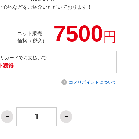
の使い心地などをご紹介いただいております！
7500
円
ネット販売
価格（税込）
メリカードでお支払いで
ト獲得
コメリポイントについて