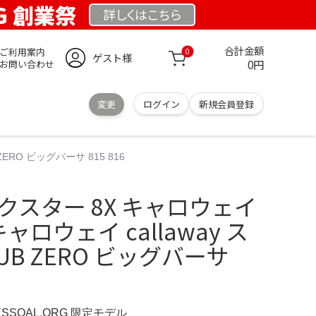
RG 創業祭
詳しくは
こちら
合計金額
ご利用案内
0
ゲスト様
0円
お問い合わせ
変更
ログイン
新規会員登録
ERO ビッグバーサ 815 816
クスター 8X キャロウェイ
ャロウェイ callaway ス
SUB ZERO ビッグバーサ
ESSOAL.ORG 限定モデル