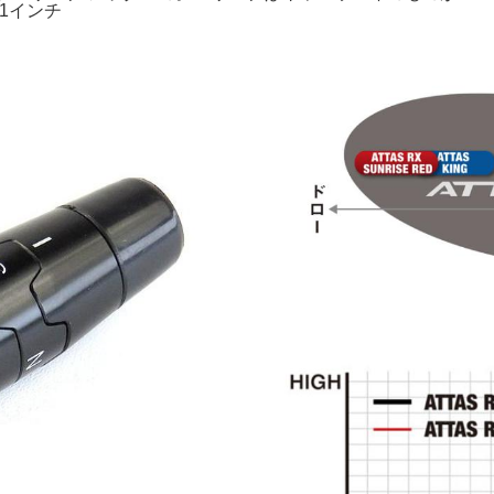
41インチ