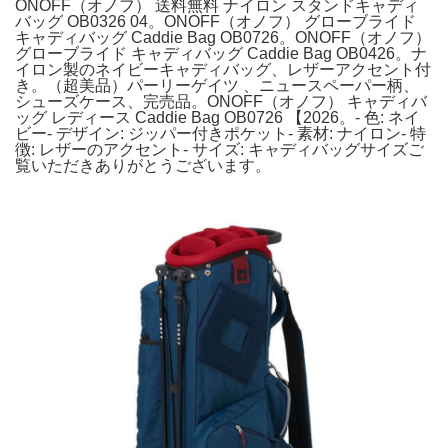
ONOFF（オノフ） 送料無料 ナイロン スタンドキャディ
バッグ OB0326 04。ONOFF（オノフ） グローブライド
キャディバッグ Caddie Bag OB0726。ONOFF（オノフ）
グローブライド キャディバッグ Caddie Bag OB0426。ナ
イロン製のネイビーキャディバッグ、レザーアクセント付
き。（超美品）パーリーゲイツ 、ニュースペーパー柄、
シューズケース、完売品。ONOFF（オノフ） キャディバ
ッグ レディース Caddie Bag OB0726 【2026。- 色: ネイ
ビー- デザイン: ジッパー付きポケット- 素材: ナイロン- 特
徴: レザーのアクセント- サイズ: キャディバッグサイズご
覧いただきありがとうございます。