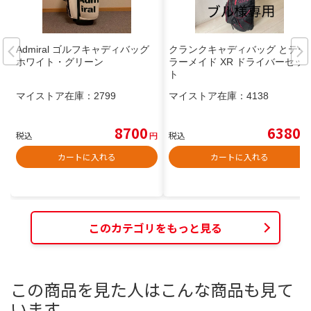
Admiral ゴルフキャディバッグ
クランクキャディバッグ とテー
ホワイト・グリーン
ラーメイド XR ドライバーセッ
ト
マイストア在庫：
2799
マイストア在庫：
4138
8700
6380
税込
円
税込
円
カートに入れる
カートに入れる
このカテゴリをもっと見る
この商品を見た人はこんな商品も見て
います