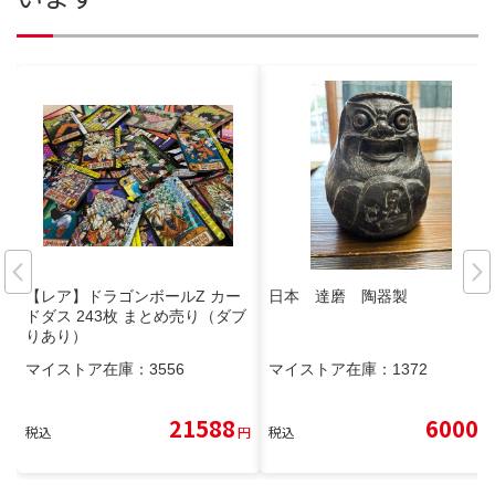
【レア】ドラゴンボールZ カー
日本 達磨 陶器製
ドダス 243枚 まとめ売り（ダブ
りあり）
マイストア在庫：
3556
マイストア在庫：
1372
21588
6000
税込
円
税込
円