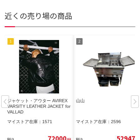
近くの売り場の商品
ジャケット・アウター AVIREX
山山
VARSITY LEATHER JACKET for
VALLAD
マイストア在庫：
1571
マイストア在庫：
2596
72000
52947
税込
円
税込
円