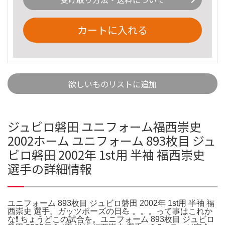
カートに入れる
欲しいものリストに追加
ジュビロ磐田 ユニフォーム福西崇史
2002ホーム ユニフォーム 893枚目 ジュ
ビロ磐田 2002年 1st用 半袖 福西崇史
選手の詳細情報
ユニフォーム 893枚目 ジュビロ磐田 2002年 1st用 半袖 福
西崇史 選手。ガッツポーズの日💪 。。。って事はこれか
な❗️ ちょうどこの試合を。ユニフォーム 893枚目 ジュビロ