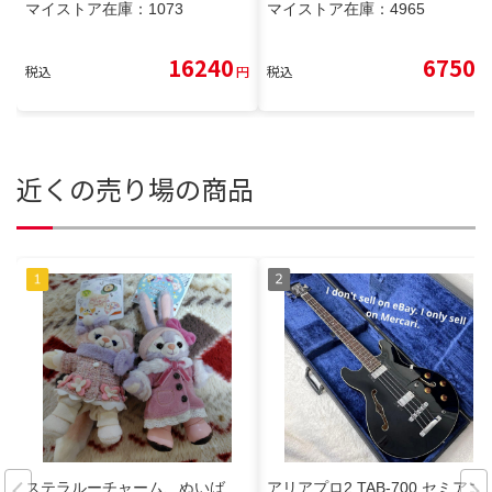
マイストア在庫：
1073
マイストア在庫：
4965
16240
6750
税込
円
税込
円
近くの売り場の商品
ステラルーチャーム、ぬいば
アリアプロ2 TAB-700 セミアコ