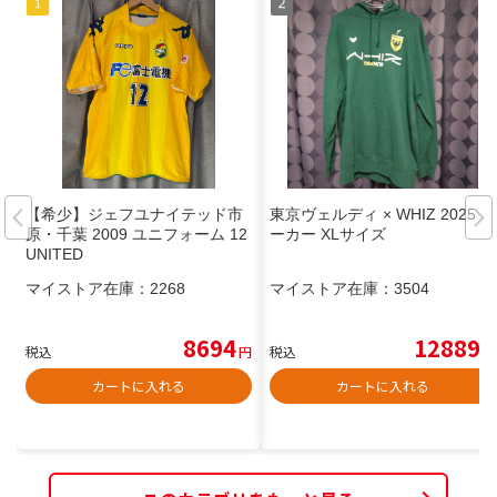
【希少】ジェフユナイテッド市
東京ヴェルディ × WHIZ 2025 パ
原・千葉 2009 ユニフォーム 12
ーカー XLサイズ
UNITED
マイストア在庫：
2268
マイストア在庫：
3504
8694
12889
税込
円
税込
円
カートに入れる
カートに入れる