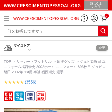
詳しくは
WWW.CRESCIMENTOPESSOAL.ORG
こちら
0
WWW.CRESCIMENTOPESSOAL.ORG
マイストア
変更
TOP
サッカー・フットサル
応援グッズ
ジュビロ磐田 ユ
ニフォーム福西崇史 2002ホーム ユニフォーム 893枚目 ジュビロ
磐田 2002年 1st用 半袖 福西崇史 選手
(3556)