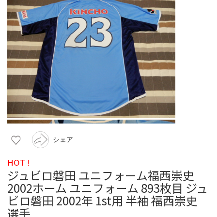
シェア
HOT !
ジュビロ磐田 ユニフォーム福西崇史
2002ホーム ユニフォーム 893枚目 ジュ
ビロ磐田 2002年 1st用 半袖 福西崇史
選手