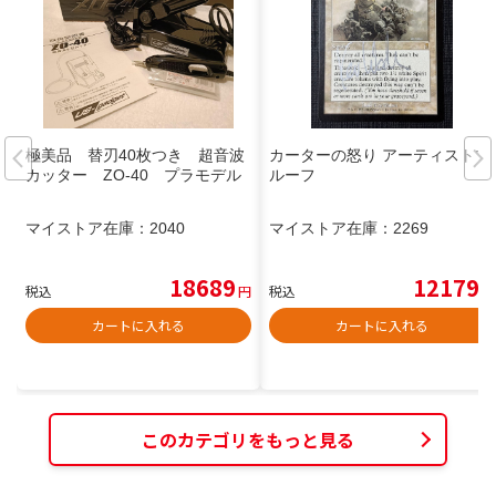
極美品 替刃40枚つき 超音波
カーターの怒り アーティストプ
カッター ZO-40 プラモデル
ルーフ
マイストア在庫：
2040
マイストア在庫：
2269
18689
12179
税込
円
税込
円
カートに入れる
カートに入れる
このカテゴリをもっと見る