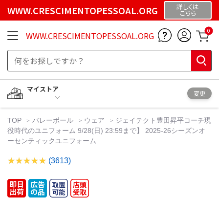
詳しくは
WWW.CRESCIMENTOPESSOAL.ORG
こちら
0
WWW.CRESCIMENTOPESSOAL.ORG
マイストア
変更
TOP
バレーボール
ウェア
ジェイテクト豊田昇平コーチ現
役時代のユニフォーム 9/28(日) 23:59まで】 2025-26シーズンオ
ーセンティックユニフォーム
(3613)