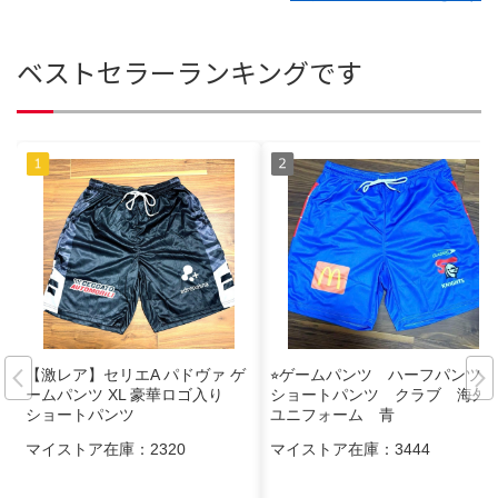
ベストセラーランキングです
【激レア】セリエA パドヴァ ゲ
⭐︎ゲームパンツ ハーフパンツ
ームパンツ XL 豪華ロゴ入り
ショートパンツ クラブ 海外
ショートパンツ
ユニフォーム 青
マイストア在庫：
2320
マイストア在庫：
3444