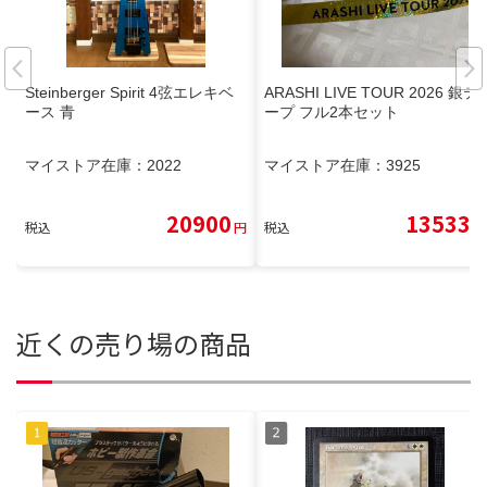
Steinberger Spirit 4弦エレキベ
ARASHI LIVE TOUR 2026 銀テ
ース 青
ープ フル2本セット
マイストア在庫：
2022
マイストア在庫：
3925
20900
13533
税込
円
税込
円
近くの売り場の商品