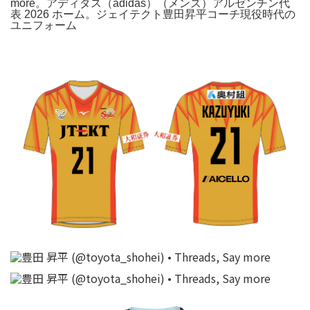
more。アディダス（adidas）（メンズ）アルゼンチン代
表 2026 ホーム。ジェイテクト豊田昇平コーチ現役時代の
ユニフォーム