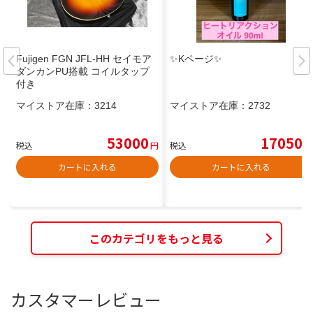
Fujigen FGN JFL-HH セイモア
✨Kページ✨
ダンカンPU搭載 コイルタップ
付き
マイストア在庫：
3214
マイストア在庫：
2732
53000
17050
税込
円
税込
円
カートに入れる
カートに入れる
このカテゴリをもっと見る
カスタマーレビュー