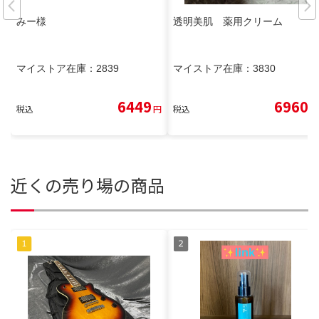
みー様
透明美肌 薬用クリーム
マイストア在庫：
2839
マイストア在庫：
3830
6449
6960
税込
円
税込
円
近くの売り場の商品