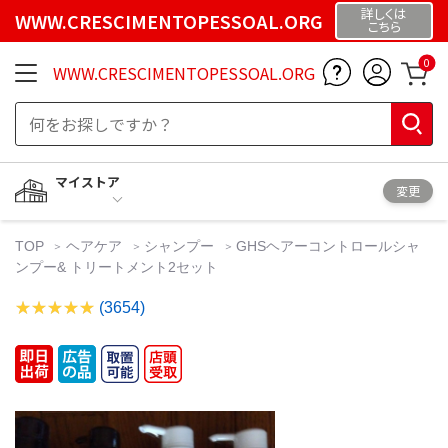
詳しくは
WWW.CRESCIMENTOPESSOAL.ORG
こちら
0
WWW.CRESCIMENTOPESSOAL.ORG
マイストア
変更
TOP
ヘアケア
シャンプー
GHSヘアーコントロールシャ
ンプー& トリートメント2セット
(3654)