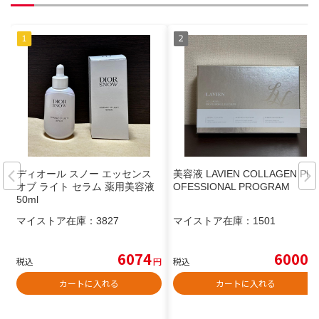
ディオール スノー エッセンス
美容液 LAVIEN COLLAGEN PR
オブ ライト セラム 薬用美容液
OFESSIONAL PROGRAM
50ml
マイストア在庫：
3827
マイストア在庫：
1501
6074
6000
税込
円
税込
円
カートに入れる
カートに入れる