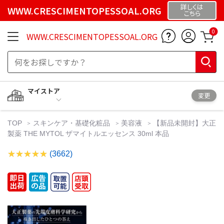
詳しくは
WWW.CRESCIMENTOPESSOAL.ORG
こちら
0
WWW.CRESCIMENTOPESSOAL.ORG
マイストア
変更
TOP
スキンケア・基礎化粧品
美容液
【新品未開封】大正
製薬 THE MYTOL ザマイトルエッセンス 30ml 本品
(3662)