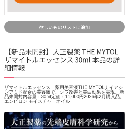
欲しいものリストに追加
【新品未開封】大正製薬 THE MYTOL
ザマイトルエッセンス 30ml 本品の詳
細情報
ザマイトルエッセンス 薬用美容液THE MYTOLナイアシ
ンアミド配合の美容液で、シワ改善と美白効果を実現。新
品未開封内容量：30ml定価：11,000円2026年2月購入品。
エンビロン モイスチャーオイル