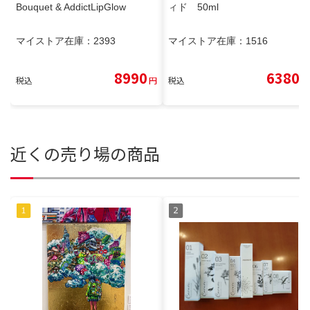
Bouquet & AddictLipGlow
ィド 50ml
マイストア在庫：
2393
マイストア在庫：
1516
8990
6380
税込
円
税込
円
近くの売り場の商品