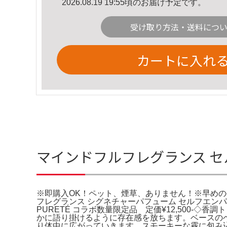
2026.08.19 19:55頃のお届け予定です。
受け取り方法・送料につ
カートに入れ
マインドフルフレグランス セ
※即購入OK！ペット、煙草、ありません！※早めの
フレグランス シグネチャーパフューム セルフエンパワーメント 40
PURETÉ コラボ数量限定品 定価¥12,500
かに語り掛けるように存在感を放ちます。ベースの
り体中に広がっていきます。スモーキーな霧に包み