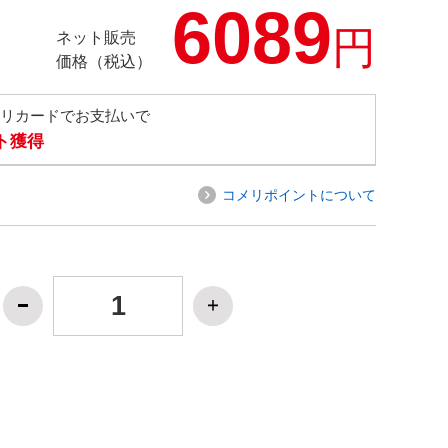
6089
円
ネット販売
価格（税込）
メリカードでお支払いで
ト獲得
コメリポイントについて