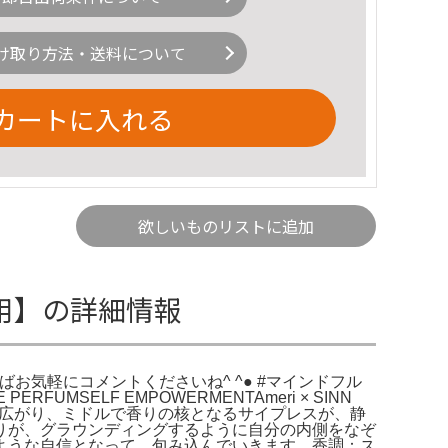
け取り方法・送料について
カートに入れる
欲しいものリストに追加
使用】の詳細情報
気軽にコメントくださいね^ ^● #マインドフル
RFUMSELF EMPOWERMENTAmeri × SINN
かに広がり、ミドルで香りの核となるサイプレスが、静
りが、グラウンディングするように自分の内側をなぞ
ような自信となって、包み込んでいきます。香調：ス