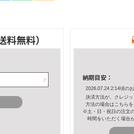
送料無料）
納期目安：
2026.07.24 2:1
決済方法が、クレジッ
方法の場合は
こちら
を
※土・日・祝日の注文
時間をいただく場合
。