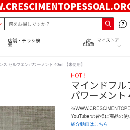
.CRESCIMENTOPESSOAL.O
マイストア
店舗・チラシ検
索
ス セルフエンパワーメント 40ml 【未使用】
HOT !
マインドフル
パワーメント 
※WWW.CRESCIMENTOP
YouTuberの皆様に商品
紹介動画はこちら