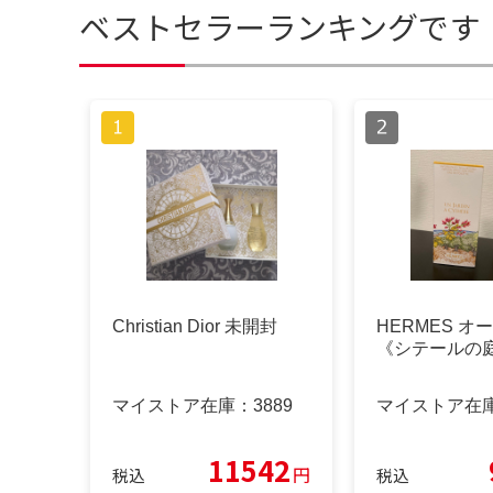
ベストセラーランキングです
Christian Dior 未開封
HERMES オ
《シテールの
マイストア在庫：
3889
マイストア在
11542
円
税込
税込