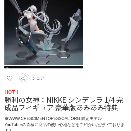
シェア
HOT !
勝利の女神：NIKKE シンデレラ 1/4 完
成品フィギュア 豪華版あみあみ特典
※WWW.CRESCIMENTOPESSOAL.ORG 限定モデル
YouTuberの皆様に商品の使い心地などをご紹介いただいておりま
す！