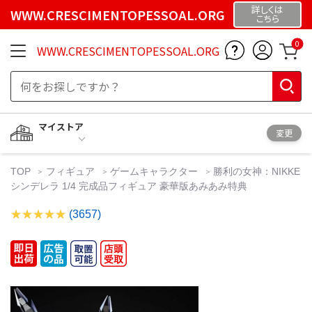
詳しくは
WWW.CRESCIMENTOPESSOAL.ORG
こちら
0
WWW.CRESCIMENTOPESSOAL.ORG
マイストア
変更
TOP
フィギュア
ゲームキャラクター
勝利の女神：NIKKE
シンデレラ 1/4 完成品フィギュア 豪華版あみあみ特典
(3657)