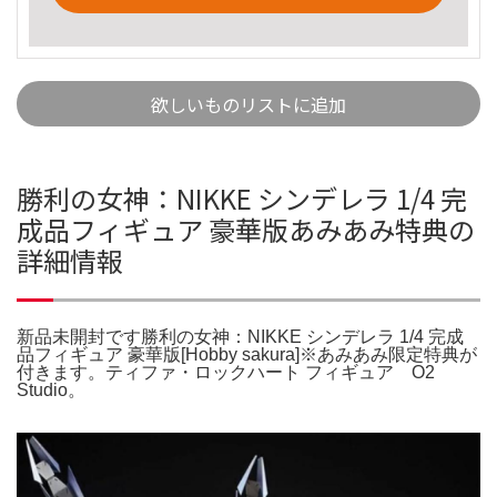
欲しいものリストに追加
勝利の女神：NIKKE シンデレラ 1/4 完
成品フィギュア 豪華版あみあみ特典の
詳細情報
新品未開封です勝利の女神：NIKKE シンデレラ 1/4 完成
品フィギュア 豪華版[Hobby sakura]※あみあみ限定特典が
付きます。ティファ・ロックハート フィギュア O2
Studio。