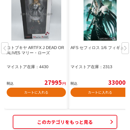
コトブキヤ ARTFX J DEAD OR
AFS セフィロス 1/6 フィギュア
ALIVE5 マリー・ローズ
マイストア在庫：
4430
マイストア在庫：
2313
27995
33000
税込
円
税込
円
カートに入れる
カートに入れる
このカテゴリをもっと見る