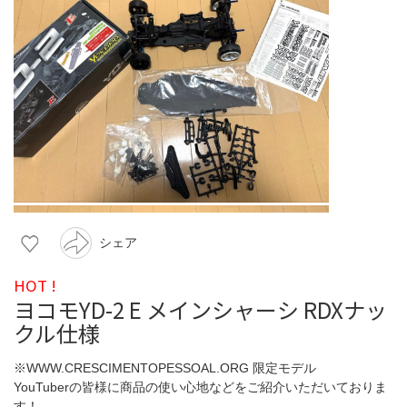
シェア
HOT !
ヨコモYD-2 E メインシャーシ RDXナッ
クル仕様
※WWW.CRESCIMENTOPESSOAL.ORG 限定モデル
YouTuberの皆様に商品の使い心地などをご紹介いただいておりま
す！