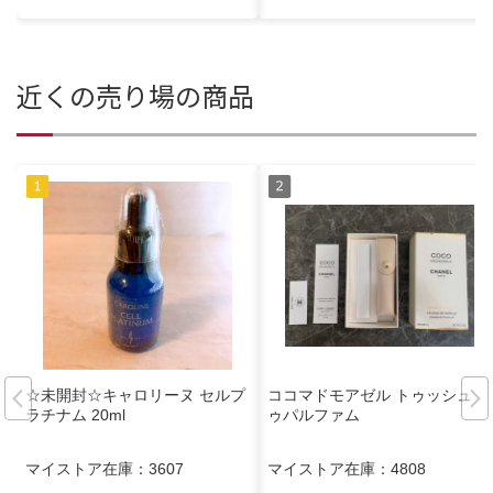
近くの売り場の商品
☆未開封☆キャロリーヌ セルプ
ココマドモアゼル トゥッシュド
ラチナム 20ml
ゥパルファム
マイストア在庫：
3607
マイストア在庫：
4808