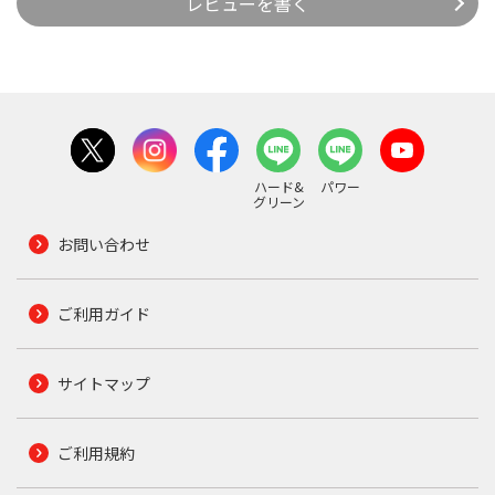
レビューを書く
ハード&
パワー
グリーン
お問い合わせ
ご利用ガイド
サイトマップ
ご利用規約