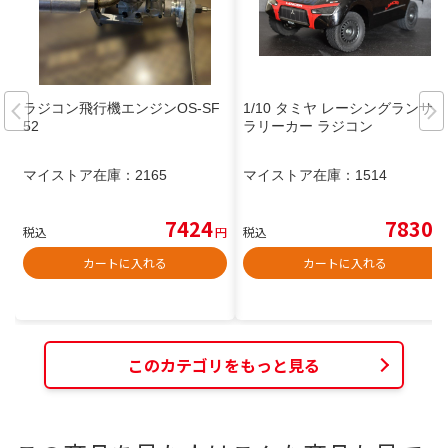
ラジコン飛行機エンジンOS-SF
1/10 タミヤ レーシングランサー
52
ラリーカー ラジコン
マイストア在庫：
2165
マイストア在庫：
1514
7424
7830
税込
円
税込
円
カートに入れる
カートに入れる
このカテゴリをもっと見る