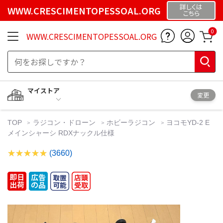
詳しくは
WWW.CRESCIMENTOPESSOAL.ORG
こちら
0
WWW.CRESCIMENTOPESSOAL.ORG
マイストア
変更
TOP
ラジコン・ドローン
ホビーラジコン
ヨコモYD-2 E
メインシャーシ RDXナックル仕様
(3660)