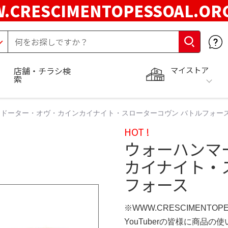
.CRESCIMENTOPESSOAL.O
マイストア
店舗・チラシ検
索
ドーター・オヴ・カインカイナイト・スローターコヴン バトルフォー
HOT !
ウォーハンマ
カイナイト・
フォース
※WWW.CRESCIMENTOP
YouTuberの皆様に商品