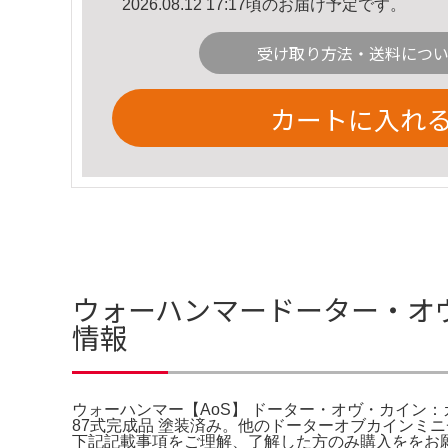
2026.08.12 17:17頃のお届け予定です。
受け取り方法・送料につ
カートに入れ
ウォーハンマードーター・オ
情報
ウォーハンマー【AoS】 ドーター・オヴ・カイン：カ
87式完成品 塗装済み。他のドーターオブカインミニチ
下記記載事項をご理解、了解した方のみ購入ををお願い