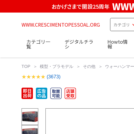
WWW
おかげさまで開設25周年
WWW.CRESCIMENTOPESSOAL.ORG
カテゴリ一
デジタルチラ
Howto情
覧
シ
報
TOP
模型・プラモデル
その他
ウォーハンマー
(3673)