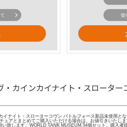
いて
受
る
ヴ・カインカイナイト・スローターコ
イナイト・スローターコヴン バトルフォース新品未使用となります。
ュアとまとめてご購入いただける場合は、お値引きいたします。3種
致します。WORLD TANK MUSEUM 34個セット。購