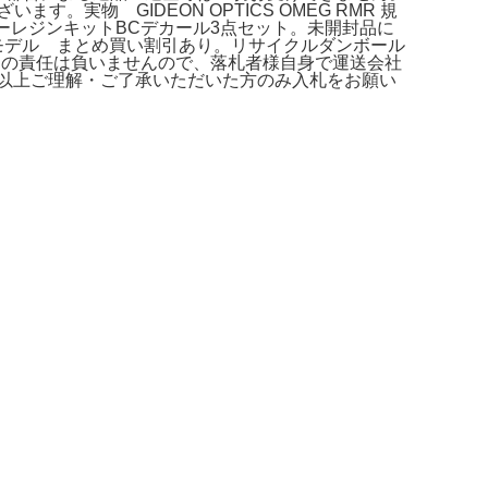
。実物 GIDEON OPTICS OMEG RMR 規
リーレジンキットBCデカール3点セット。未開封品に
ケールモデル まとめ買い割引あり。リサイクルダンボール
当方では一切の責任は負いませんので、落札者様自身で運送会社
以上ご理解・ご了承いただいた方のみ入札をお願い