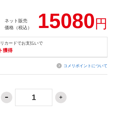
15080
円
ネット販売
価格（税込）
メリカードでお支払いで
ト獲得
コメリポイントについて