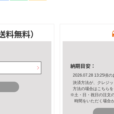
送料無料）
納期目安：
2026.07.28 13:
決済方法が、クレジッ
方法の場合は
こちら
を
※土・日・祝日の注文
時間をいただく場合
。