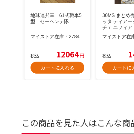
地球連邦軍 61式戦車5
30MS まとめ
型 セモベンテ隊
ッタ ティアー
チェ ユフィア
マイストア在庫：
2784
マイストア在
12064
1
円
税込
税込
カートに入れる
カートに
この商品を見た人はこんな商