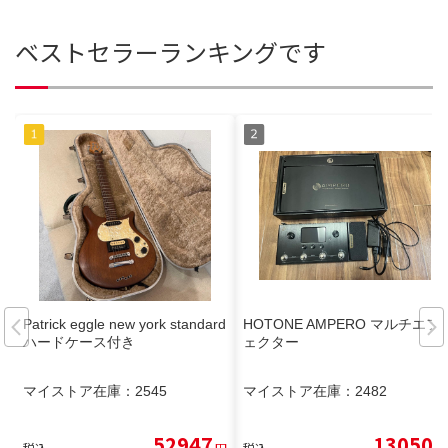
ベストセラーランキングです
Patrick eggle new york standard
HOTONE AMPERO マルチエフ
ハードケース付き
ェクター
マイストア在庫：
2545
マイストア在庫：
2482
52947
13050
税込
円
税込
円