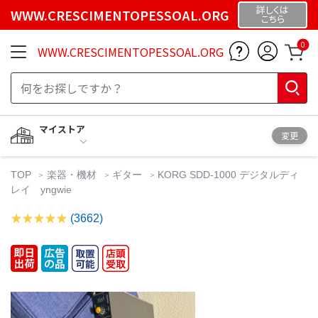
詳しくは
WWW.CRESCIMENTOPESSOAL.ORG
こちら
0
WWW.CRESCIMENTOPESSOAL.ORG
マイストア
変更
TOP
楽器・機材
ギター
KORG SDD-1000 デジタルディ
レイ yngwie
(3662)