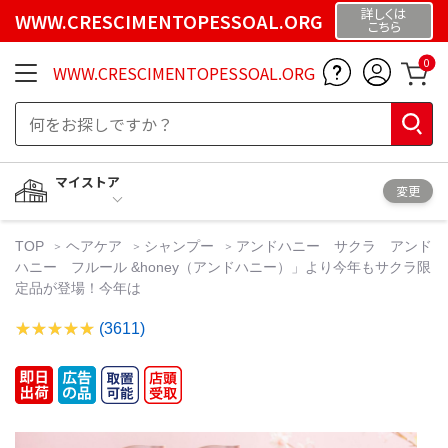
詳しくは
WWW.CRESCIMENTOPESSOAL.ORG
こちら
0
WWW.CRESCIMENTOPESSOAL.ORG
マイストア
変更
TOP
ヘアケア
シャンプー
アンドハニー サクラ アンド
ハニー フルール &honey（アンドハニー）」より今年もサクラ限
定品が登場！今年は
(3611)