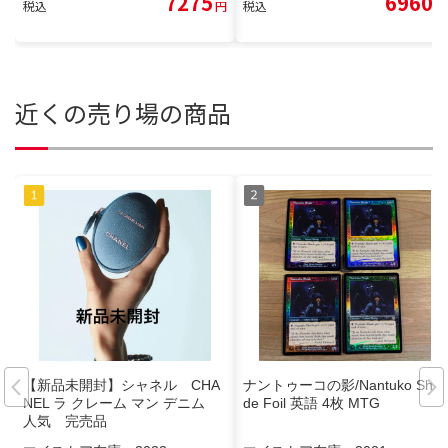
7275
6960
税込
円
税込
円
近くの売り場の商品
【新品未開封】シャネル CHA
ナントゥーコの影/Nantuko Sha
NEL ラ クレーム マン デニム
de Foil 英語 4枚 MTG
人気 完売品