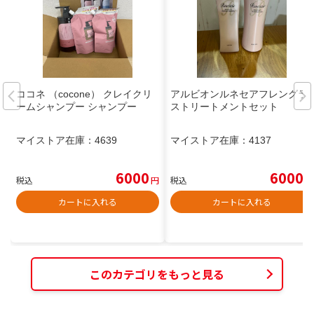
ココネ （cocone） クレイクリ
アルビオンルネセアフレングラ
ームシャンプー シャンプー
ストリートメントセット
マイストア在庫：
4639
マイストア在庫：
4137
6000
6000
税込
円
税込
円
カートに入れる
カートに入れる
このカテゴリをもっと見る