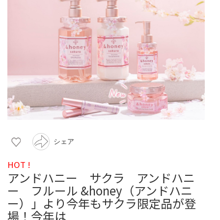
シェア
HOT !
アンドハニー サクラ アンドハニ
ー フルール &honey（アンドハニ
ー）」より今年もサクラ限定品が登
場！今年は