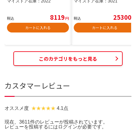
マイストア在庫：
2022
マイストア在庫：
3021
8119
25300
税込
円
税込
円
カートに入れる
カートに入れる
このカテゴリをもっと見る
カスタマーレビュー
オススメ度
4.1点
現在、3611件のレビューが投稿されています。
レビューを投稿するには
ログイン
が必要です。