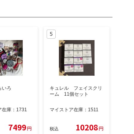
ろいろ
キュレル フェイスクリ
ーム 11個セット
ア在庫：
1731
マイストア在庫：
1511
7499
10208
円
円
税込