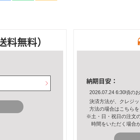
送料無料）
納期目安：
2026.07.24 6:3
決済方法が、クレジッ
方法の場合は
こちら
を
※土・日・祝日の注文
時間をいただく場合
。