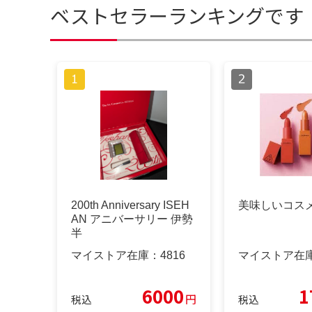
ベストセラーランキングです
200th Anniversary ISEH
美味しいコス
AN アニバーサリー 伊勢
半
マイストア在庫：
4816
マイストア在
6000
1
円
税込
税込