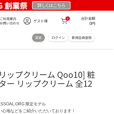
RG 創業祭
詳しくは
こちら
合計金額
ご利用案内
0
ゲスト様
0円
お問い合わせ
変更
ログイン
新規会員登録
ップクリーム Qoo10] 粧
ター リップクリーム 全12
ESSOAL.ORG 限定モデル
の使い心地などをご紹介いただいております！