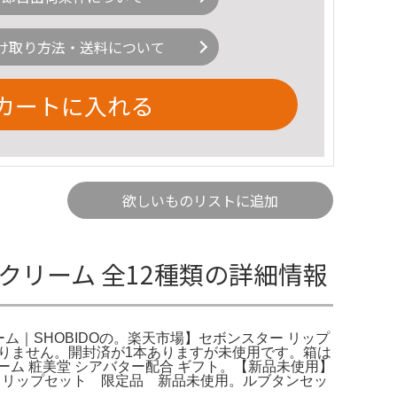
け取り方法・送料について
カートに入れる
欲しいものリストに追加
プクリーム 全12種類の詳細情報
リーム｜SHOBIDOの。楽天市場】セボンスター リップ
ありません。開封済が1本ありますが未使用です。箱は
ム 粧美堂 シアバター配合 ギフト。【新品未使用】
ラデュレ リップセット 限定品 新品未使用。ルブタンセッ