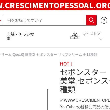
.CRESCIMENTOPESSOAL.O
マイストア
店舗・チラシ検
索
リーム Qoo10] 粧美堂 セボンスター リップクリーム 全12種類
HOT !
セボンスター リ
美堂 セボンス
種類
※WWW.CRESCIMENTOP
YouTuberの皆様に商品