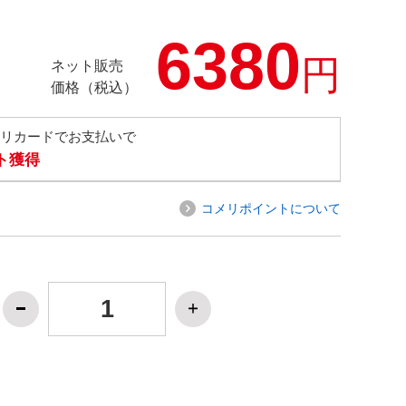
6380
円
ネット販売
価格（税込）
メリカードでお支払いで
ト獲得
コメリポイントについて