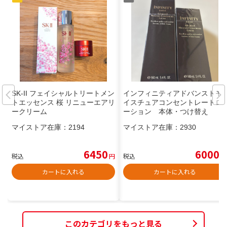
SK-II フェイシャルトリートメン
インフィニティアドバンストモ
トエッセンス 桜 リニューエアリ
イスチュアコンセントレートロ
ークリーム
ーション 本体・つけ替え
マイストア在庫：
2194
マイストア在庫：
2930
6450
6000
税込
円
税込
円
カートに入れる
カートに入れる
このカテゴリをもっと見る