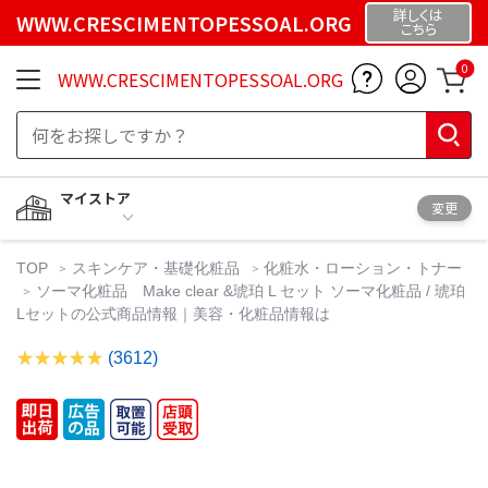
詳しくは
WWW.CRESCIMENTOPESSOAL.ORG
こちら
0
WWW.CRESCIMENTOPESSOAL.ORG
マイストア
変更
TOP
スキンケア・基礎化粧品
化粧水・ローション・トナー
ソーマ化粧品 Make clear &琥珀 L セット ソーマ化粧品 / 琥珀
Lセットの公式商品情報｜美容・化粧品情報は
(3612)