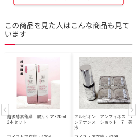
この商品を見た人はこんな商品も見て
います
越後酵素蓬緑 腸活ケア720ml
アルビオン アンフィネス メ
2本セット
ンテナンス ショット 7 美容
液
マイストア在庫：
4004
マイストア在庫：
4298