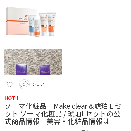
シェア
HOT !
ソーマ化粧品 Make clear &琥珀 L セ
ット ソーマ化粧品 / 琥珀Lセットの公
式商品情報｜美容・化粧品情報は