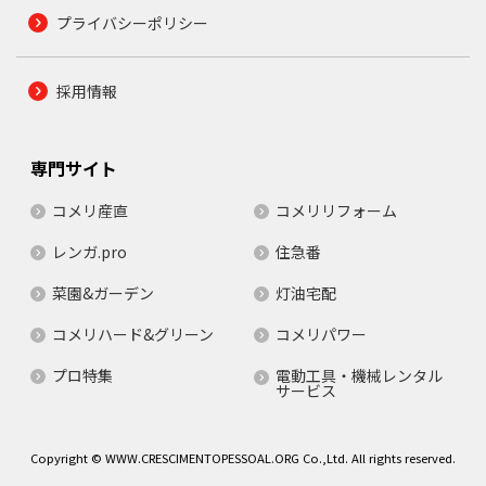
プライバシーポリシー
採用情報
専門サイト
コメリ産直
コメリリフォーム
レンガ.pro
住急番
菜園&ガーデン
灯油宅配
コメリハード&グリーン
コメリパワー
プロ特集
電動工具・機械レンタル
サービス
Copyright © WWW.CRESCIMENTOPESSOAL.ORG Co.,Ltd. All rights reserved.