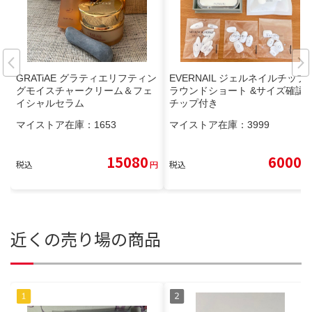
GRATiAE グラティエリフティン
EVERNAIL ジェルネイルチップ
グモイスチャークリーム＆フェ
ラウンドショート &サイズ確認
イシャルセラム
チップ付き
マイストア在庫：
1653
マイストア在庫：
3999
15080
6000
税込
円
税込
円
近くの売り場の商品