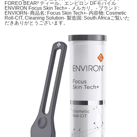
FOREO BEAR² ティール。エンビロン DFモバイル
ENVIRON Focus Skin Tech+ - メルカリ。- ブランド:
ENVIORN- 商品名: Focus Skin Tech+- 内容物: Cosmetic
Roll-CIT, Cleaning Solution- 製造国: South Africaご覧いた
だきありがとうございます。