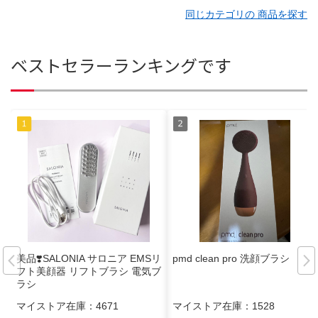
同じカテゴリの 商品を探す
ベストセラーランキングです
美品❣️SALONIA サロニア EMSリ
pmd clean pro 洗顔ブラシ
フト美顔器 リフトブラシ 電気ブ
ラシ
マイストア在庫：
4671
マイストア在庫：
1528