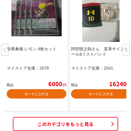
智勇兼備 レモン 4枚セット
阿部慎之助さん 直筆サインボ
ール&リストバンド
マイストア在庫：
2078
マイストア在庫：
2541
6000
16240
税込
円
税込
円
カートに入れる
カートに入れる
このカテゴリをもっと見る