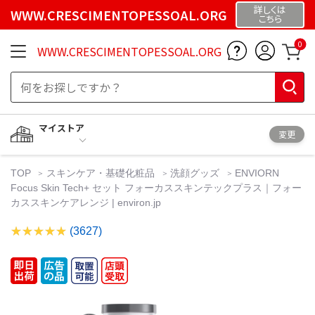
詳しくは
WWW.CRESCIMENTOPESSOAL.ORG
こちら
0
WWW.CRESCIMENTOPESSOAL.ORG
マイストア
変更
TOP
スキンケア・基礎化粧品
洗顔グッズ
ENVIORN
Focus Skin Tech+ セット フォーカススキンテックプラス｜フォー
カススキンケアレンジ | environ.jp
(3627)