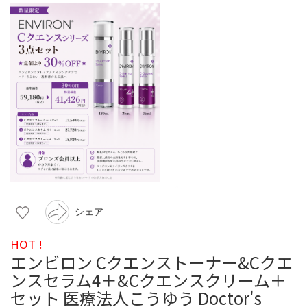
シェア
HOT !
エンビロン Cクエンストーナー&Cクエ
ンスセラム4＋&Cクエンスクリーム＋
セット 医療法人こうゆう Doctor's