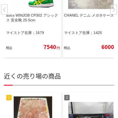
asics WINJOB CP302 アシック
CHANEL デニム メガネケース
ス 安全靴 25.5cm
マイストア在庫：
1679
マイストア在庫：
1425
7540
6000
税込
円
税込
円
近くの売り場の商品