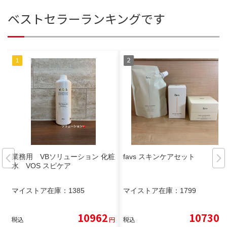
ベストセラーランキングです
業務用 VBソリューション 化粧
favs スキンケアセット
水 VOS スピケア
マイストア在庫：
1385
マイストア在庫：
1799
10962
10730
税込
円
税込
円