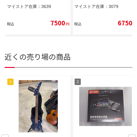
マイストア在庫：
3639
マイストア在庫：
3079
7500
6750
税込
円
税込
円
近くの売り場の商品