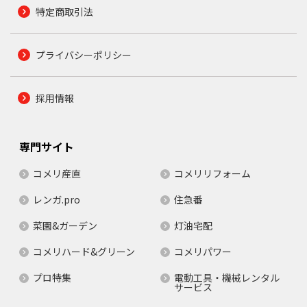
特定商取引法
プライバシーポリシー
採用情報
専門サイト
コメリ産直
コメリリフォーム
レンガ.pro
住急番
菜園&ガーデン
灯油宅配
コメリハード&グリーン
コメリパワー
プロ特集
電動工具・機械レンタル
サービス