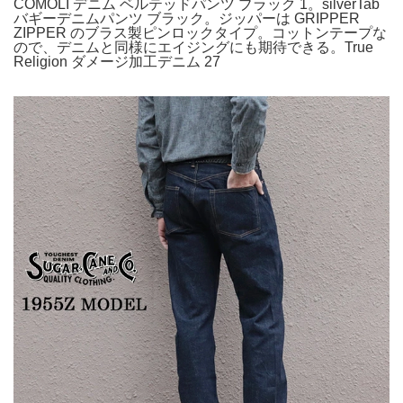
COMOLI デニム ベルテッドパンツ ブラック 1。silverTab
バギーデニムパンツ ブラック。ジッパーは GRIPPER
ZIPPER のブラス製ピンロックタイプ。コットンテープな
ので、デニムと同様にエイジングにも期待できる。True
Religion ダメージ加工デニム 27