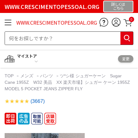
詳しくは
WWW.CRESCIMENTOPESSOAL.ORG
こちら
0
WWW.CRESCIMENTOPESSOAL.ORG
マイストア
変更
TOP
メンズ
パンツ
ツ*シ様 シュガーケーン Sugar
Cane 1955Z W32 美品 XX 楽天市場】シュガー ケーン 1955Z
MODEL 5 POCKET JEANS ZIPPER FLY
(3667)