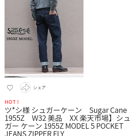
シェア
HOT !
ツ*シ様 シュガーケーン Sugar Cane
1955Z W32 美品 XX 楽天市場】シュ
ガー ケーン 1955Z MODEL 5 POCKET
JEANS ZIPPER FLY