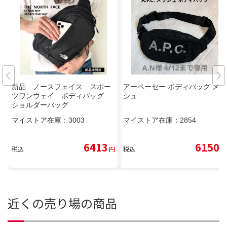
新品 ノースフェイス スポー
アーペーセー ボディバッグ メッ
ツワンウェイ ボディバッグ
シュ
ショルダーバッグ
マイストア在庫：
3003
マイストア在庫：
2854
6413
6150
税込
円
税込
円
近くの売り場の商品