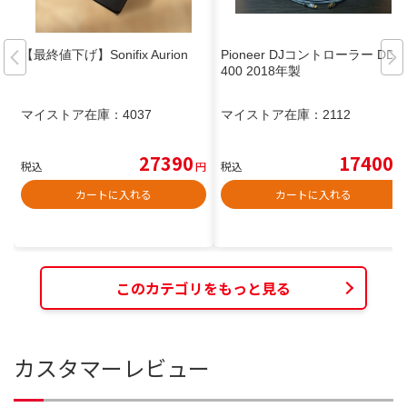
【最終値下げ】Sonifix Aurion
Pioneer DJコントローラー DDJ-
400 2018年製
マイストア在庫：
4037
マイストア在庫：
2112
27390
17400
税込
円
税込
円
カートに入れる
カートに入れる
このカテゴリをもっと見る
カスタマーレビュー