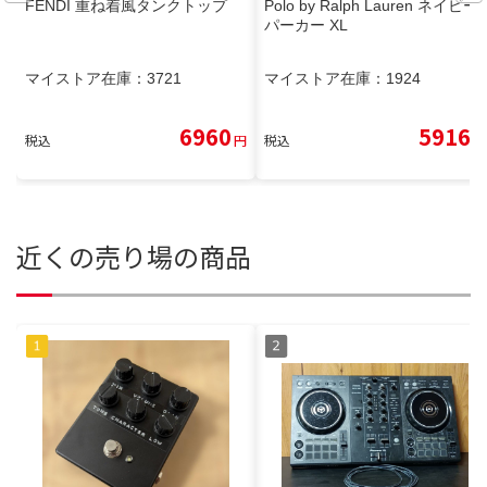
FENDI 重ね着風タンクトップ
Polo by Ralph Lauren ネイビー
パーカー XL
マイストア在庫：
3721
マイストア在庫：
1924
6960
5916
税込
円
税込
円
近くの売り場の商品