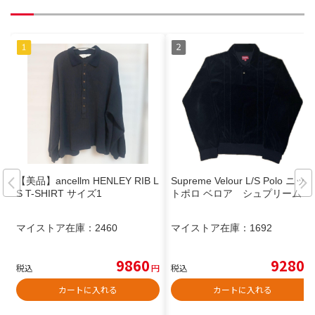
【美品】ancellm HENLEY RIB L
Supreme Velour L/S Polo ニッ
S T-SHIRT サイズ1
トポロ ベロア シュプリーム
マイストア在庫：
2460
マイストア在庫：
1692
9860
9280
税込
円
税込
円
カートに入れる
カートに入れる