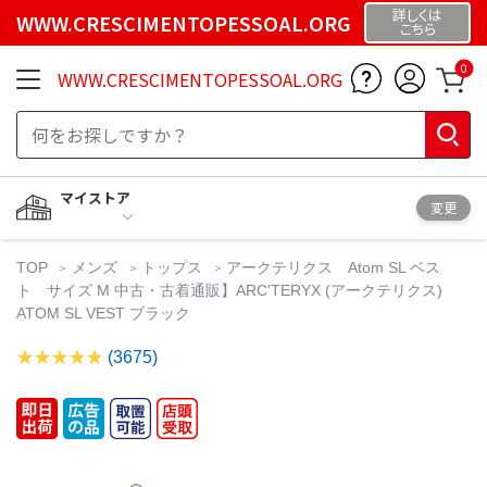
詳しくは
WWW.CRESCIMENTOPESSOAL.ORG
こちら
0
WWW.CRESCIMENTOPESSOAL.ORG
マイストア
変更
TOP
メンズ
トップス
アークテリクス Atom SL ベス
ト サイズ M 中古・古着通販】ARC'TERYX (アークテリクス)
ATOM SL VEST ブラック
(3675)