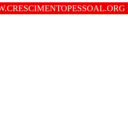
.CRESCIMENTOPESSOAL.OR