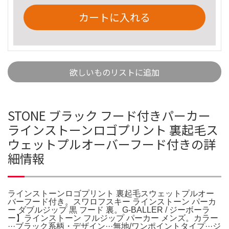
カートに入れる
欲しいものリストに追加
STONE ブラック フード付きパーカー
ラインストーンロゴプリント 裏起毛ス
ウェットプルオーバーフード付きの詳
細情報
ラインストーンロゴプリント 裏起毛スウェットプルオー
バーフード付き。スワロフスキー ラインストーン パーカ
ー ダブルジップ 黒 フード 裏。G-BALLER / ジーボーラ
ー】ラインストーン フルジップ パーカー メンズ。カラー
···ブラック系柄・デザイン···無地/ワンポイントタイプ···ジ