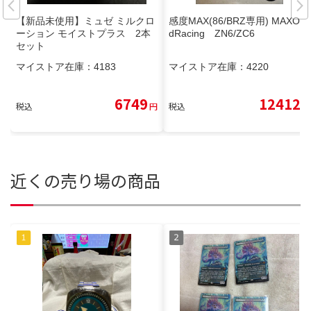
【新品未使用】ミュゼ ミルクロ
感度MAX(86/BRZ専用) MAXOri
ーション モイストプラス 2本
dRacing ZN6/ZC6
セット
マイストア在庫：
4183
マイストア在庫：
4220
6749
12412
税込
円
税込
円
近くの売り場の商品