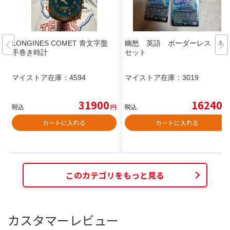
LONGINES COMET 青文字盤
幽愁 英語 ボーダーレス 4枚
手巻き時計
セット
マイストア在庫：
4594
マイストア在庫：
3019
31900
16240
税込
円
税込
円
カートに入れる
カートに入れる
このカテゴリをもっと見る
カスタマーレビュー