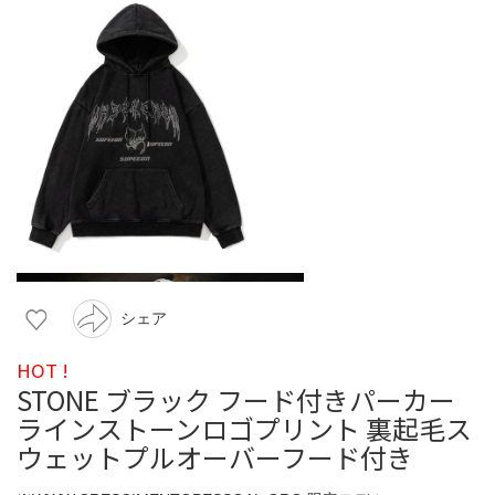
シェア
HOT !
STONE ブラック フード付きパーカー
ラインストーンロゴプリント 裏起毛ス
ウェットプルオーバーフード付き