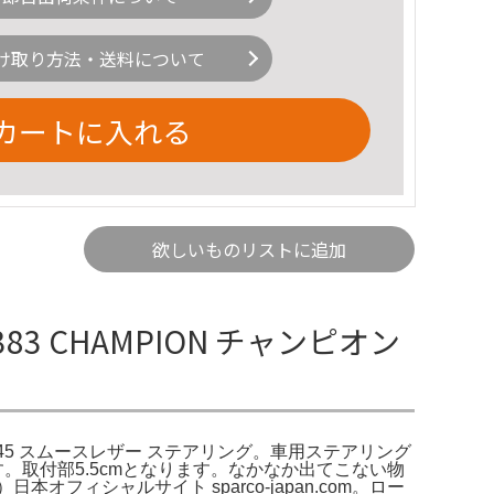
け取り方法・送料について
カートに入れる
欲しいものリストに追加
83 CHAMPION チャンピオン
品 R345 スムースレザー ステアリング。車用ステアリング
。取付部5.5cmとなります。なかなか出てこない物
ィシャルサイト sparco-japan.com。ロー