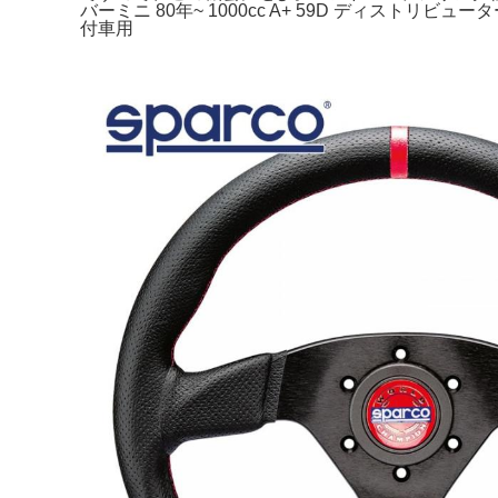
バーミニ 80年~ 1000cc A+ 59D ディス
付車用