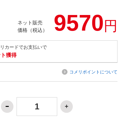
9570
円
ネット販売
価格（税込）
メリカードでお支払いで
ント獲得
コメリポイントについて