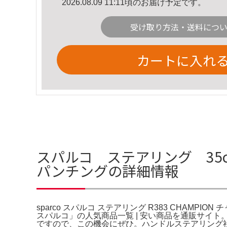
2026.08.09 11:11頃のお届け予定です。
受け取り方法・送料につ
カートに入れ
スパルコ ステアリング 35cm 
パンチングの詳細情報
sparco スパルコ ステアリング R383 CHAMPI
スパルコ」の人気商品一覧 | 安い商品を通販サイ
ですので、この機会にぜひ。ハンドルステアリング社外ハ