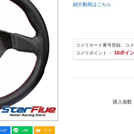
紹介動画はこちら
コメリカード番号登録、コ
10ポイ
コメリポイント ：
購入個数