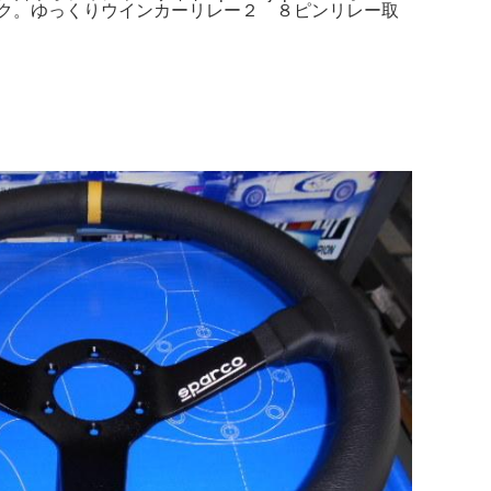
板ブラック。ゆっくりウインカーリレー２ ８ピンリレー取