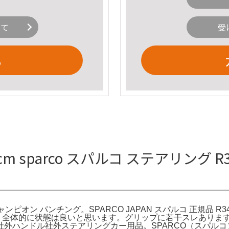
いて
受
る
sparco スパルコ ステアリング R3
ON チャンピオン パンチング。SPARCO JAPAN スパルコ 正規
ト。全体的に状態は良いと思います。グリップに若干スレあります
ンドル社外ステアリングカー用品。SPARCO（スパルコ）日本オフ