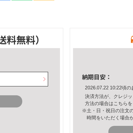
送料無料）
納期目安：
2026.07.22 10:
決済方法が、クレジッ
方法の場合は
こちら
を
※土・日・祝日の注文
時間をいただく場合
。