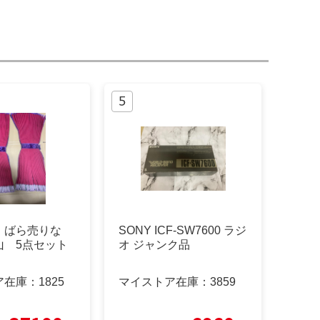
】ばら売りな
SONY ICF-SW7600 ラジ
山 5点セット
オ ジャンク品
ア在庫：
1825
マイストア在庫：
3859