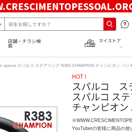
.CRESCIMENTOPESSOAL.O
マイストア
店舗・チラシ検
索
sparco スパルコ ステアリング R383 CHAMPION チャンピオン パ
HOT !
スパルコ ステア
スパルコ ステア
チャンピオン
※WWW.CRESCIMENTOP
YouTuberの皆様に商品