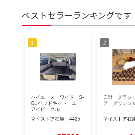
ベストセラーランキングです
ハイエース ワイド S-
日野 グラン
GL ベッドキット ユー
ア ダッシュ
アイビークル
マイストア在庫：
4425
マイストア在