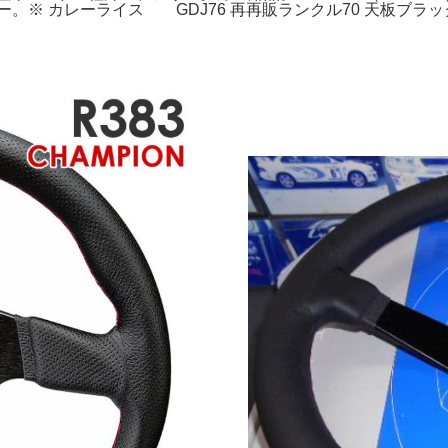
トリビューター。※ カレーライス GDJ76 再再販ランクル70 天