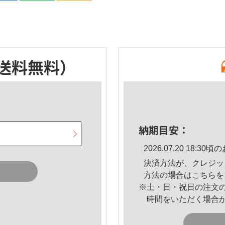
送料無料）
納期目安：
2026.07.20 18:
決済方法が、クレジッ
方法の場合は
こちら
を
※土・日・祝日の注文
時間をいただく場合
。