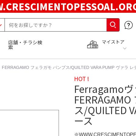
.CRESCIMENTOPESSOAL.O
マイストア
店舗・チラシ検
索
 FERRAGAMO フェラガモ パンプス/QUILTED VARA PUMP ヴァラ 
HOT !
Ferragam
FERRAGAM
ス/QUILTED
ース
※WWW.CRESCIMENTOP