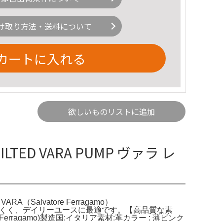
け取り方法・送料について
カートに入れる
欲しいものリストに追加
TED VARA PUMP ヴァラ レ
A（Salvatore Ferragamo）
も疲れにくく、デイリーユースに最適です。【高品質な素
Ferragamo)製造国:イタリア素材:革カラー : 薄ピンク