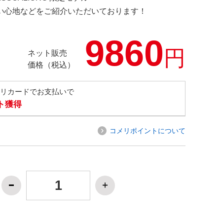
の使い心地などをご紹介いただいております！
9860
円
ネット販売
価格（税込）
メリカードでお支払いで
ト獲得
コメリポイントについて