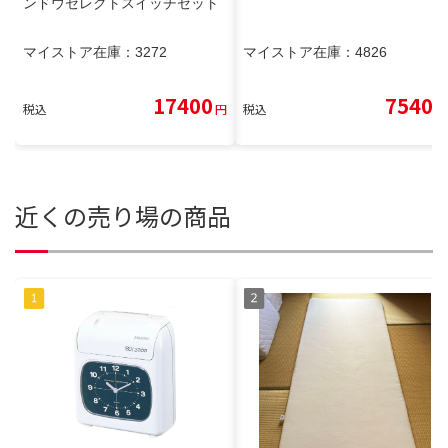
ンドウセレクトスイッチセット
マイストア在庫：
3272
マイストア在庫：
4826
17400
7540
税込
円
税込
円
近くの売り場の商品