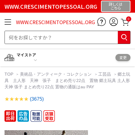
詳しくは
WWW.CRESCIMENTOPESSOAL.ORG
こちら
0
WWW.CRESCIMENTOPESSOAL.ORG
マイストア
変更
TOP
美術品・アンティーク・コレクション
工芸品
郷土玩
具 土人形 天神 張子 まとめ売り22点 置物 郷土玩具 土人形
天神 張子 まとめ売り22点 置物の通販はau PAY
(3675)