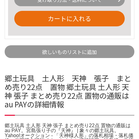
カートに入れる
欲しいものリストに追加
郷土玩具 土人形 天神 張子 まと
め売り22点 置物 郷土玩具 土人形 天
神 張子 まとめ売り22点 置物の通販は
au PAYの詳細情報
郷土玩具 土人形 天神 張子 まとめ売り22点 置物の通販は
au PAY。宮島張り子の『天神』 | 象々の郷土玩具。
Yahoo!オークション - 「天神様人形」の落札相場・落札価