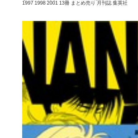
1997 1998 2001 13冊 まとめ売り 月刊誌 集英社