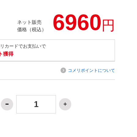
6960
円
ネット販売
価格（税込）
メリカードでお支払いで
ト獲得
コメリポイントについて