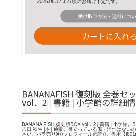
2026.08.17 3:27頃のお届け予定です。
受け取り方法・送料につ
カートに入れ
BANANAFISH 復刻版 全巻セ
vol．2 | 書籍 | 小学館の詳細
BANANA FISH 復刻版BOX vol．2 | 書籍 | 小学館。BANAN
吉田 秋生 |本 | 通販。目立っている傷・汚れは
さい。バラ売り❌✩プロフィール必読✩。専用【I80