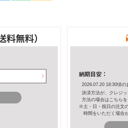
送料無料）
納期目安：
2026.07.20 18:
決済方法が、クレジッ
方法の場合は
こちら
を
※土・日・祝日の注文
時間をいただく場合
。