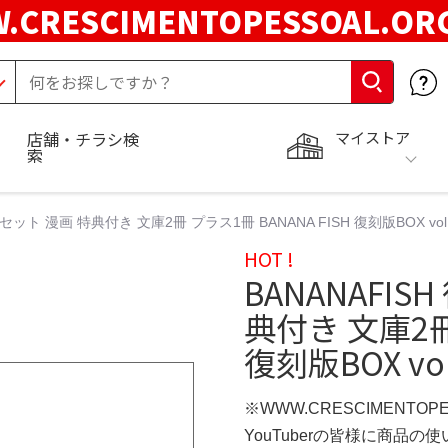
.CRESCIMENTOPESSOAL.O
マイストア
店舗・チラシ検
索
セット 漫画 特典付き 文庫2冊 プラス1冊 BANANA FISH 復刻版BOX vol．
HOT !
BANANAFI
典付き 文庫2冊 
復刻版BOX vol
※WWW.CRESCIMENTOP
YouTuberの皆様に商品