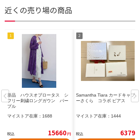
近くの売り場の商品
新品 ハウスオブロータス シ
Samantha Tiara カードキャプタ
フリー刺繍ロングガウン パー
ーさくら コラボ ピアス
プル
マイストア在庫：
1688
マイストア在庫：
1444
15660
6379
税込
円
税込
円