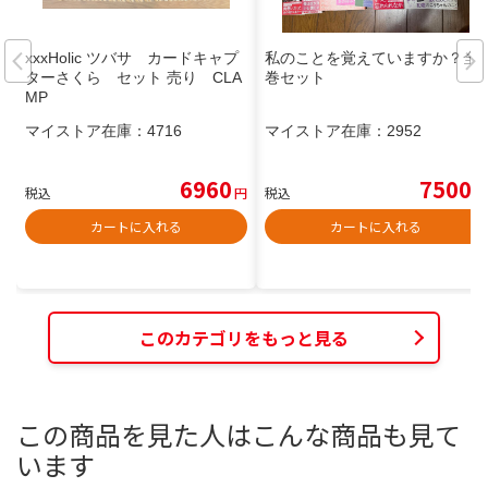
xxxHolic ツバサ カードキャプ
私のことを覚えていますか？全
ターさくら セット 売り CLA
巻セット
MP
マイストア在庫：
4716
マイストア在庫：
2952
6960
7500
税込
円
税込
円
カートに入れる
カートに入れる
このカテゴリをもっと見る
この商品を見た人はこんな商品も見て
います