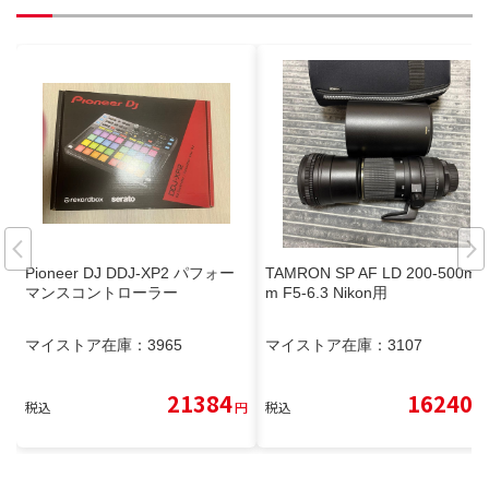
Pioneer DJ DDJ-XP2 パフォー
TAMRON SP AF LD 200-500m
マンスコントローラー
m F5-6.3 Nikon用
マイストア在庫：
3965
マイストア在庫：
3107
21384
16240
税込
円
税込
円