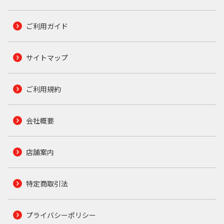
ご利用ガイド
サイトマップ
ご利用規約
会社概要
店舗案内
特定商取引法
プライバシーポリシー