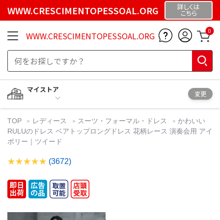
詳しくは
WWW.CRESCIMENTOPESSOAL.ORG
こちら
0
WWW.CRESCIMENTOPESSOAL.ORG
マイストア
変更
TOP
レディース
スーツ・フォーマル・ドレス
かわいい
RULUのドレス ベアトップロングドレス 花柄レース 演奏会用 アイ
ボリー｜ツイード
(3672)