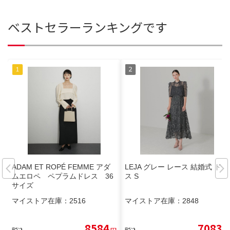
ベストセラーランキングです
ADAM ET ROPÉ FEMME アダ
LEJA グレー レース 結婚式 ドレ
ムエロペ ペプラムドレス 36
ス S
サイズ
マイストア在庫：
2516
マイストア在庫：
2848
8584
7083
税込
円
税込
円