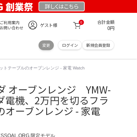
RG 創業祭
詳しくは
こちら
合計金額
ご利用案内
0
ゲスト様
0円
お問い合わせ
変更
ログイン
新規会員登録
トテーブルのオーブンレンジ - 家電 Watch
 オーブンレンジ YMW-
ヤマダ電機、2万円を切るフラ
オーブンレンジ - 家電
ESSOAL.ORG 限定モデル