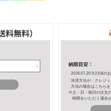
送料無料）
納期目安：
2026.07.20 9:2
決済方法が、クレジッ
方法の場合は
こちら
を
※土・日・祝日の注文
時間をいただく場合
。