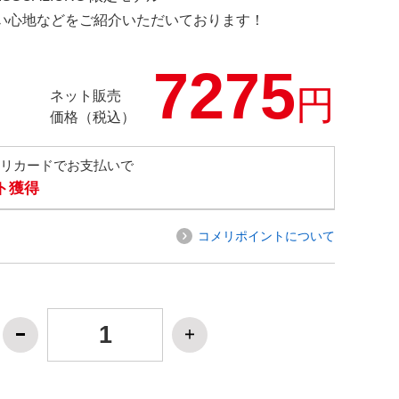
の使い心地などをご紹介いただいております！
7275
円
ネット販売
価格（税込）
メリカードでお支払いで
ト獲得
コメリポイントについて