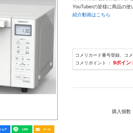
YouTuberの皆様に商品
紹介動画はこちら
コメリカード番号登録、コ
9ポイン
コメリポイント ：
購入個数