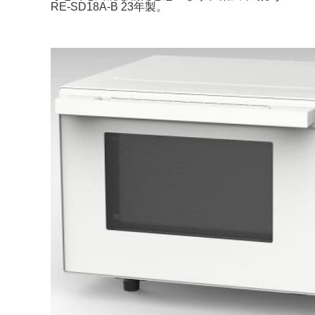
RE-SD18A-B 23年製。