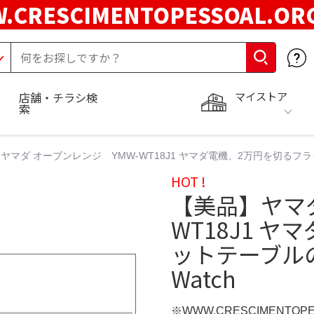
.CRESCIMENTOPESSOAL.O
マイストア
店舗・チラシ検
索
ヤマダ オーブンレンジ YMW-WT18J1 ヤマダ電機、2万円を切るフラッ
HOT !
【美品】ヤマダ
WT18J1 
ットテーブルの
Watch
※WWW.CRESCIMENTOP