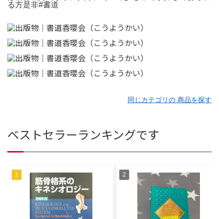
る方是非#書道
同じカテゴリの 商品を探す
ベストセラーランキングです