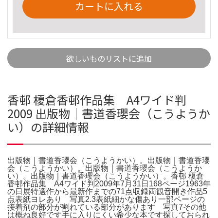
カートに入れる
欲しいものリストに追加
香邨 榎倉香邨作品集 A4ワイド判
2009 出版物｜書道香瓔会（こうようか
い）の詳細情報
出版物｜書道香瓔会（こうようかい）。出版物｜書道香瓔
会（こうようかい）。出版物｜書道香瓔会（こうようか
い）。出版物｜書道香瓔会（こうようかい）。香邨 榎倉
香邨作品集 A4ワイド判2009年7月31日168ページ1963年
の日展特選作から最新作までの71点収録両観音開き作品5
点表紙ヨレあり 写真2.3表紙細かな傷あり一部ページの
接着剤の部分が割れている部分があります 写真7その他
は概ね良好です手に入りにくい希少な本です探しておられ