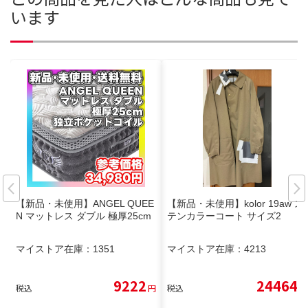
います
【新品・未使用】ANGEL QUEE
【新品・未使用】kolor 19aw ス
N マットレス ダブル 極厚25cm
テンカラーコート サイズ2
マイストア在庫：
1351
マイストア在庫：
4213
9222
24464
税込
円
税込
円