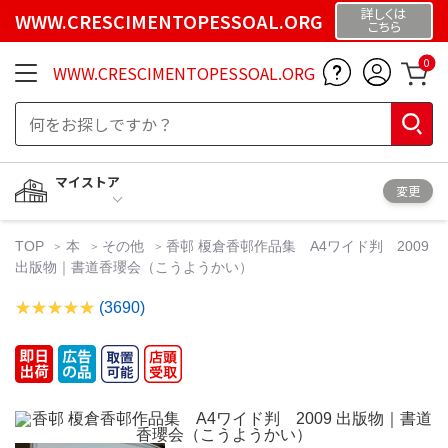
詳しくは
WWW.CRESCIMENTOPESSOAL.ORG
こちら
0
WWW.CRESCIMENTOPESSOAL.ORG
マイストア
変更
TOP
本
その他
香邨 榎倉香邨作品集 A4ワイド判 2009
出版物｜書道香瓔会（こうようかい）
(3690)