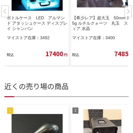
ボトルケース LED アルマン
【希少レア】超大玉 50mm 15
ド アタッシュケース ディスプレ
5g ルチルクォーツ 丸玉 スフ
イ シャンパン
ィア 水晶
マイストア在庫：
3492
マイストア在庫：
3400
17400
7485
税込
円
税込
円
近くの売り場の商品