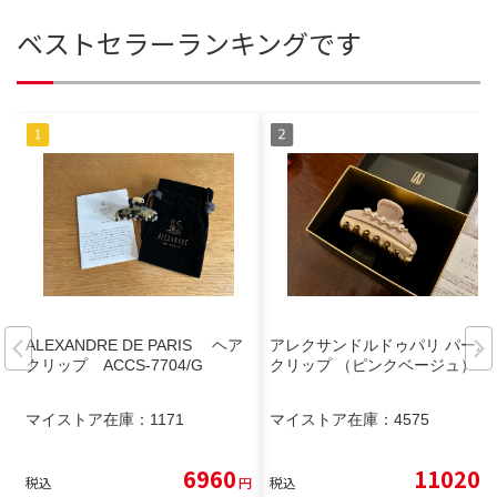
ベストセラーランキングです
ALEXANDRE DE PARIS ヘア
アレクサンドルドゥパリ パール
クリップ ACCS-7704/G
クリップ （ピンクベージュ）
マイストア在庫：
1171
マイストア在庫：
4575
6960
11020
税込
円
税込
円