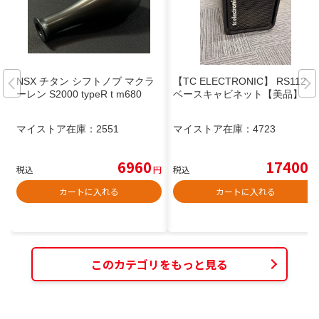
NSX チタン シフトノブ マクラ
【TC ELECTRONIC】 RS112
ーレン S2000 typeR t m680
ベースキャビネット【美品】
マイストア在庫：
2551
マイストア在庫：
4723
6960
17400
税込
円
税込
円
カートに入れる
カートに入れる
このカテゴリをもっと見る