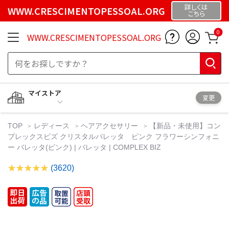
詳しくは
WWW.CRESCIMENTOPESSOAL.ORG
こちら
0
WWW.CRESCIMENTOPESSOAL.ORG
マイストア
変更
TOP
レディース
ヘアアクセサリー
【新品・未使用】コン
プレックスビズ クリスタルバレッタ ピンク フラワーシンフォニ
ー バレッタ(ピンク) | バレッタ | COMPLEX BIZ
(3620)