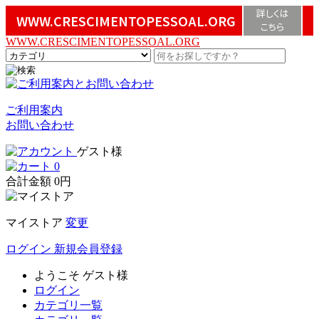
詳しくは
WWW.CRESCIMENTOPESSOAL.ORG
こちら
WWW.CRESCIMENTOPESSOAL.ORG
ご利用案内
お問い合わせ
ゲスト様
0
合計金額
0円
マイストア
変更
ログイン
新規会員登録
ようこそ
ゲスト様
ログイン
カテゴリ一覧