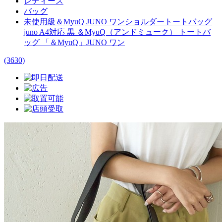
レディース
バッグ
未使用級＆MyuQ JUNO ワンショルダートートバッグ
juno A4対応 黒 ＆MyuQ（アンドミューク） トートバ
ッグ 「＆MyuQ」JUNO ワン
(3630)