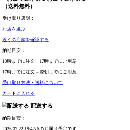
（送料無料）
受け取り店舗：
お店を選ぶ
近くの店舗を確認する
納期目安：
13時
までに注文→
17時
までにご用意
17時
までに注文→
翌朝
までにご用意
受け取り方法・送料について
カートに入れる
配送する
納期目安：
2026.07.22 18:42頃のお届け予定です。