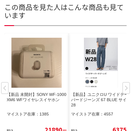
この商品を見た人はこんな商品も見て
います
【新品 未開封】SONY WF-1000
【新品】ユニクロU ワイドテー
XM6 WFワイヤレスイヤホン
パードジーンズ 67 BLUE サイズ
28
マイストア在庫：
1385
マイストア在庫：
4557
21890
6375
税込
円
税込
円