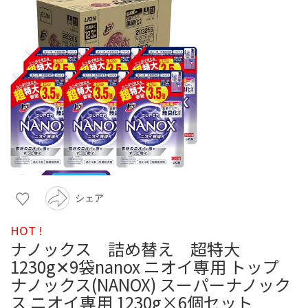
シェア
HOT !
ナノックス 詰め替え 超特大
1230g✕9袋nanox ニオイ専用 トップ
ナノックス(NANOX) スーパーナノック
ス ニオイ専用 1230g×6個セット