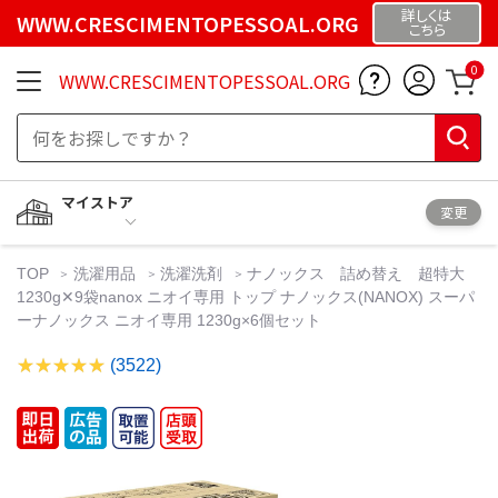
詳しくは
WWW.CRESCIMENTOPESSOAL.ORG
こちら
0
WWW.CRESCIMENTOPESSOAL.ORG
マイストア
変更
TOP
洗濯用品
洗濯洗剤
ナノックス 詰め替え 超特大
1230g✕9袋nanox ニオイ専用 トップ ナノックス(NANOX) スーパ
ーナノックス ニオイ専用 1230g×6個セット
(3522)