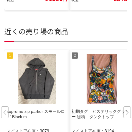
近くの売り場の商品
supreme zip parker スモールロ
初期タグ ヒステリックグラマ
ゴ Black m
ー 総柄 タンクトップ
マイストア在庫：
3079
マイストア在庫：
3194