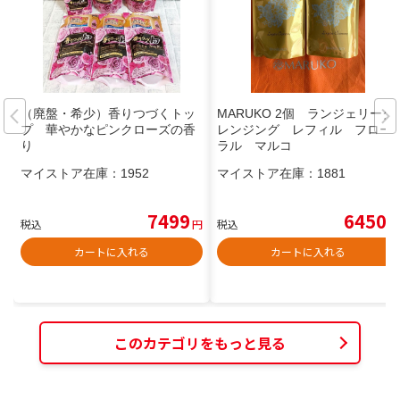
（廃盤・希少）香りつづくトッ
MARUKO 2個 ランジェリーク
プ 華やかなピンクローズの香
レンジング レフィル フロー
り
ラル マルコ
マイストア在庫：
1952
マイストア在庫：
1881
7499
6450
税込
円
税込
円
カートに入れる
カートに入れる
このカテゴリをもっと見る