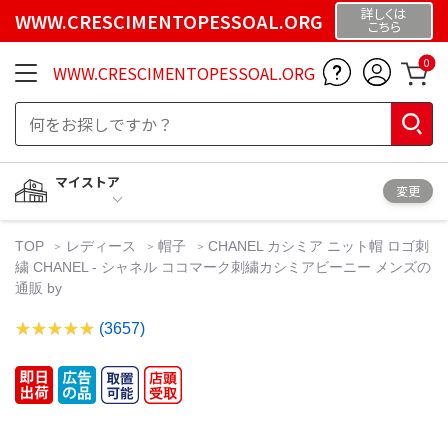
詳しくは
WWW.CRESCIMENTOPESSOAL.ORG
こちら
0
WWW.CRESCIMENTOPESSOAL.ORG
マイストア
変更
TOP
レディース
帽子
CHANEL カシミア ニット帽 ロゴ刺
繍 CHANEL - シャネル ココマーク刺繍カシミアビーニー メンズの
通販 by
(3657)