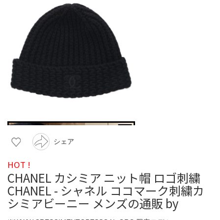
シェア
HOT !
CHANEL カシミア ニット帽 ロゴ刺繍
CHANEL - シャネル ココマーク刺繍カ
シミアビーニー メンズの通販 by