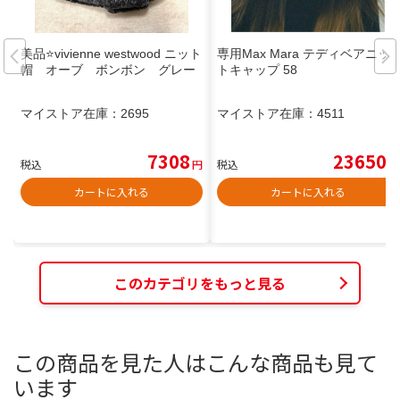
美品⭐️vivienne westwood ニット
専用Max Mara テディベアニッ
帽 オーブ ボンボン グレー
トキャップ 58
マイストア在庫：
2695
マイストア在庫：
4511
7308
23650
税込
円
税込
円
カートに入れる
カートに入れる
このカテゴリをもっと見る
この商品を見た人はこんな商品も見て
います