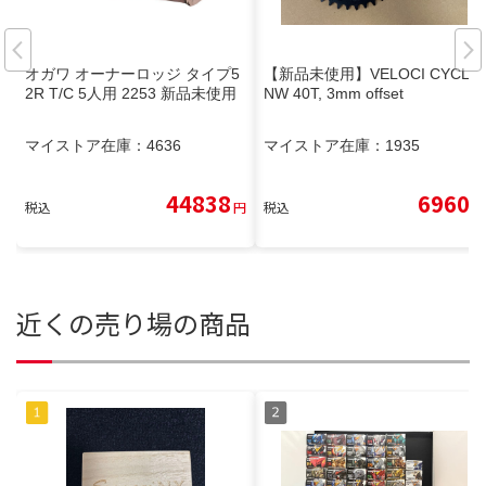
オガワ オーナーロッジ タイプ5
【新品未使用】VELOCI CYCLE
2R T/C 5人用 2253 新品未使用
NW 40T, 3mm offset
マイストア在庫：
4636
マイストア在庫：
1935
44838
6960
税込
円
税込
円
近くの売り場の商品