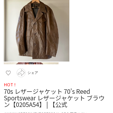
シェア
HOT !
70s レザージャケット 70's Reed
Sportswear レザージャケット ブラウ
ン【0205A54】 | 【公式