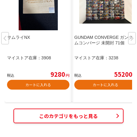
サムライNX
GUNDAM CONVERGE ガンダ
ムコンバージ 未開封 71個
マイストア在庫：
3908
マイストア在庫：
3238
9280
55200
税込
円
税込
円
カートに入れる
カートに入れる
このカテゴリをもっと見る