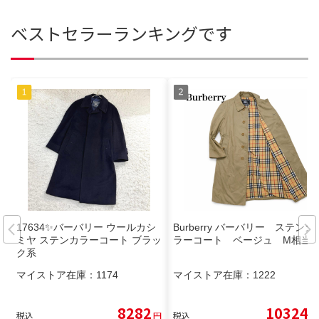
ベストセラーランキングです
17634✨バーバリー ウールカシ
Burberry バーバリー ステンカ
ミヤ ステンカラーコート ブラッ
ラーコート ベージュ M相当
ク系
マイストア在庫：
1174
マイストア在庫：
1222
8282
10324
税込
円
税込
円