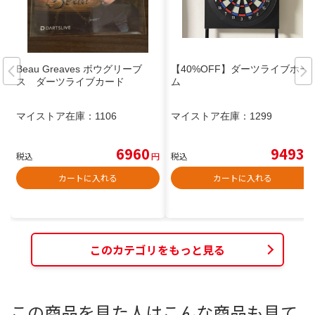
Beau Greaves ボウグリーブ
【40%OFF】ダーツライブホー
ス ダーツライブカード
ム
マイストア在庫：
1106
マイストア在庫：
1299
6960
9493
税込
円
税込
円
カートに入れる
カートに入れる
このカテゴリをもっと見る
この商品を見た人はこんな商品も見て