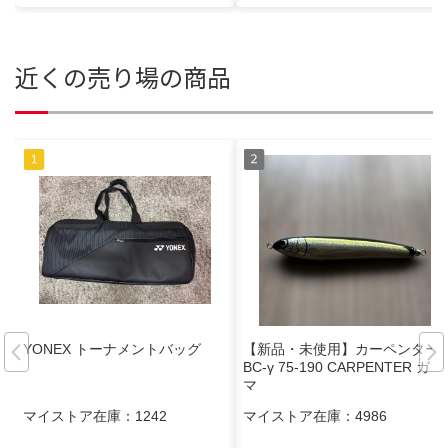
近くの売り場の商品
YONEX トーナメントバッグ
【新品・未使用】カーペンター
BC-γ 75-190 CARPENTER ガン
マ
マイストア在庫：
1242
マイストア在庫：
4986