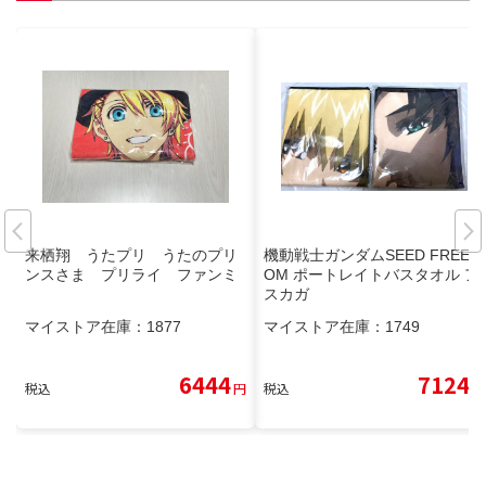
来栖翔 うたプリ うたのプリ
機動戦士ガンダムSEED FREED
ンスさま プリライ ファンミ
OM ポートレイトバスタオル ア
スカガ
マイストア在庫：
1877
マイストア在庫：
1749
6444
7124
税込
円
税込
円