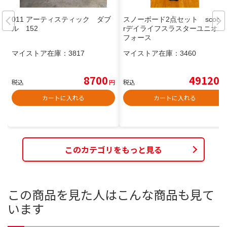
011 アーティスティック ダブ
スノーボード2点セット scoote
ル 152
rデイライフスラスターユニオン
フォース
マイストア在庫：
3817
マイストア在庫：
3460
8700
49120
税込
円
税込
円
カートに入れる
カートに入れる
このカテゴリをもっと見る
この商品を見た人はこんな商品も見て
います